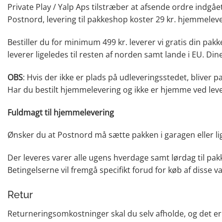
Private Play / Yalp Aps tilstræber at afsende ordre indgå
Postnord, levering til pakkeshop koster 29 kr. hjemmeleve
Bestiller du for minimum 499 kr. leverer vi gratis din pak
leverer ligeledes til resten af norden samt lande i EU. D
OBS
: Hvis der ikke er plads på udleveringsstedet, bliver
Har du bestilt hjemmelevering og ikke er hjemme ved leve
Fuldmagt til hjemmelevering
Ønsker du at Postnord må sætte pakken i garagen eller li
Der leveres varer alle ugens hverdage samt lørdag til pakke
Betingelserne vil fremgå specifikt forud for køb af disse va
Retur
Returneringsomkostninger skal du selv afholde, og det er 