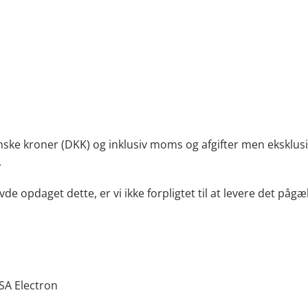
anske kroner (DKK) og inklusiv moms og afgifter men eksklusiv
.
vde opdaget dette, er vi ikke forpligtet til at levere det påg
SA Electron