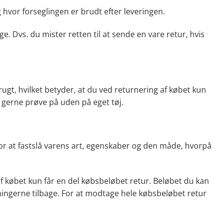
 hvor forseglingen er brudt efter leveringen.
. Dvs. du mister retten til at sende en vare retur, hvis
ugt, hvilket betyder, at du ved returnering af købet kun
u gerne prøve på uden på eget tøj.
or at fastslå varens art, egenskaber og den måde, hvorpå
af købet kun får en del købsbeløbet retur. Beløbet du kan
ningerne tilbage. For at modtage hele købsbeløbet retur