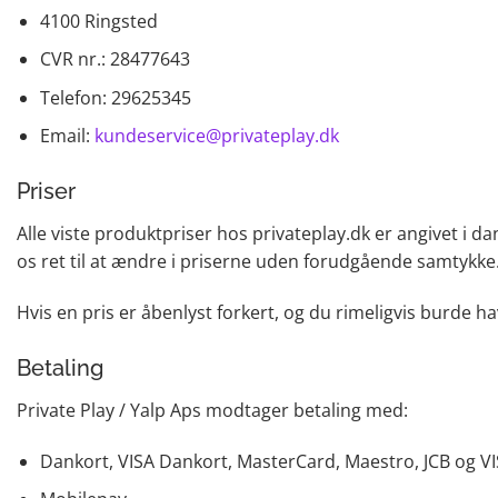
4100 Ringsted
CVR nr.: 28477643
Telefon: 29625345
Email:
kundeservice@privateplay.dk
Priser
Alle viste produktpriser hos privateplay.dk er angivet i d
os ret til at ændre i priserne uden forudgående samtykke
Hvis en pris er åbenlyst forkert, og du rimeligvis burde ha
Betaling
Private Play / Yalp Aps modtager betaling med:
Dankort, VISA Dankort, MasterCard, Maestro, JCB og VI