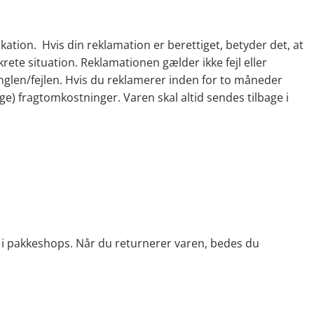
ikation. Hvis din reklamation er berettiget, betyder det, at
rete situation. Reklamationen gælder ikke fejl eller
anglen/fejlen. Hvis du reklamerer inden for to måneder
lige) fragtomkostninger. Varen skal altid sendes tilbage i
r i pakkeshops. Når du returnerer varen, bedes du