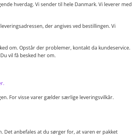
gende hverdag. Vi sender til hele Danmark. Vi leverer med
 leveringsadressen, der angives ved bestillingen. Vi
 besked om. Opstår der problemer, kontakt da kundeservice.
Du vil få besked her om.
r.
gen. For visse varer gælder særlige leveringsvilkår.
. Det anbefales at du sørger for, at varen er pakket