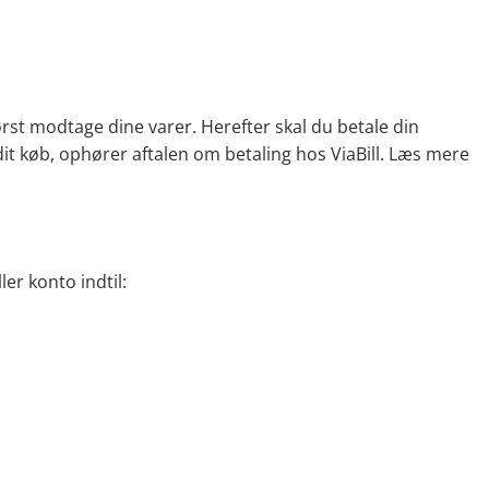
først modtage dine varer. Herefter skal du betale din
dit køb, ophører aftalen om betaling hos ViaBill. Læs mere
er konto indtil: