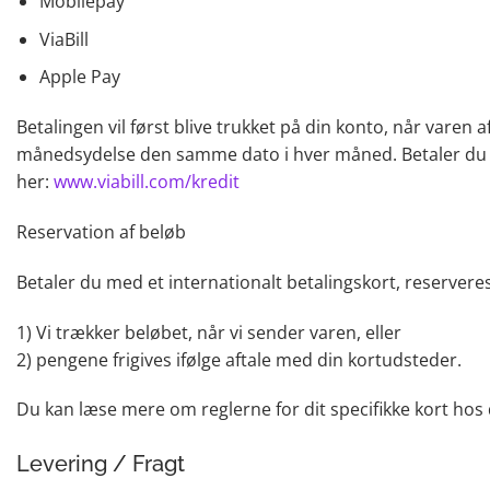
Mobilepay
ViaBill
Apple Pay
Betalingen vil først blive trukket på din konto, når varen 
månedsydelse den samme dato i hver måned. Betaler du ikke 
her:
www.viabill.com/kredit
Reservation af beløb
Betaler du med et internationalt betalingskort, reservere
1) Vi trækker beløbet, når vi sender varen, eller
2) pengene frigives ifølge aftale med din kortudsteder.
Du kan læse mere om reglerne for dit specifikke kort hos
Levering / Fragt