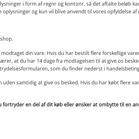
ninger i form af regnr og kontonr, så det aftalte beløb kan
 oplysninger og kun vil blive anvendt til vores opfyldelse af
bshop.
odtaget din vare. Hvis du har bestilt flere forskellige varer 
rer, at du har 14 dage fra modtagelsen til at give os besked
trydelsesformularen, som du finder nederst i handelsbetin
uden samtidig at give os besked. Hvis du har købt flere vare
fortryder en del af dit køb eller ønsker at ombytte til en an