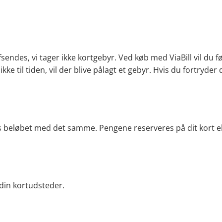
afsendes, vi tager ikke kortgebyr. Ved køb med ViaBill vil du 
til tiden, vil der blive pålagt et gebyr. Hvis du fortryder 
s beløbet med det samme. Pengene reserveres på dit kort ell
 din kortudsteder.