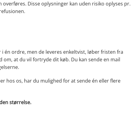
 overføres. Disse oplysninger kan uden risiko oplyses pr.
 refusionen.
i én ordre, men de leveres enkeltvist, løber fristen fra
 om, at du vil fortryde dit køb. Du kan sende en mail
gelserne.
r hos os, har du mulighed for at sende én eller flere
den størrelse.