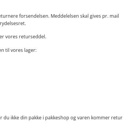
returnere forsendelsen. Meddelelsen skal gives pr. mail
rydelsesret.
er vores returseddel.
 til vores lager:
er du ikke din pakke i pakkeshop og varen kommer retur