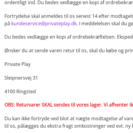
ordentligt ind. Du bedes vedlægge en kopi af ordrebekræf
Fortrydelse skal anmeldes til os senest 14 efter modtagels
på
kundeservice@privateplay.dk
. I meddelelsen skal du g
Du bedes vedlægge en kopi af ordrebekræftelsen. Ekspedit
Ønsker du at sende varen retur til os, skal du købe og prin
Private Play
Sleipnersvej 31
4100 Ringsted
OBS: Returvarer SKAL sendes til vores lager. Vi afhenter i
Du kan ikke fortryde ved blot at nægte modtagelse af var
til os, pålægges du ekstra fragt omkostninger ved evt. ny 