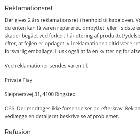
Reklamationsret
Der gives 2 års reklamationsret i henhold til købeloven. Vo
du enten kan få varen repareret, ombyttet, eller i sidste e
skader begået ved forkert håndtering af produktet/ydelse
efter, at fejlen er opdaget, vil reklamationen altid være r
forsvarlig emballage. Husk også at få en kvittering for af
Ved reklamationer sendes varen til:
Private Play
Sleipnersvej 31, 4100 Ringsted
OBS: Der modtages ikke forsendelser pr. efterkrav. Reklam
vedlægge en detaljeret beskrivelse af problemet.
Refusion