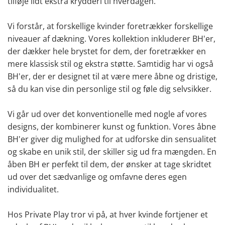
tilføje lidt ekstra krydderi til hverdagen.
Vi forstår, at forskellige kvinder foretrækker forskellige
niveauer af dækning. Vores kollektion inkluderer BH'er,
der dækker hele brystet for dem, der foretrækker en
mere klassisk stil og ekstra støtte. Samtidig har vi også
BH'er, der er designet til at være mere åbne og dristige,
så du kan vise din personlige stil og føle dig selvsikker.
Vi går ud over det konventionelle med nogle af vores
designs, der kombinerer kunst og funktion. Vores åbne
BH'er giver dig mulighed for at udforske din sensualitet
og skabe en unik stil, der skiller sig ud fra mængden. En
åben BH er perfekt til dem, der ønsker at tage skridtet
ud over det sædvanlige og omfavne deres egen
individualitet.
Hos Private Play tror vi på, at hver kvinde fortjener et