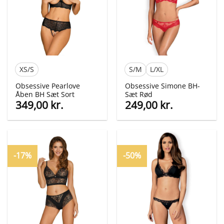
XS/S
S/M
L/XL
Obsessive Pearlove
Obsessive Simone BH-
Åben BH Sæt Sort
Sæt Rød
349,00
kr.
249,00
kr.
-17%
-50%