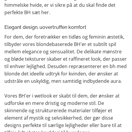
himmelske hvide, er vi sikre på at du skal finde det
perfekte BH sæt her.
Elegant design, uovertruffen komfort
For dem, der foretrækker en tidløs og feminin æstetik,
tilbyder vores blondebaserede BH'er et subtilt spil
mellem elegance og sensualitet. De delikate mønstre
og bløde teksturer skaber et raffineret look, der passer
til enhver lejlighed. Desuden repræsenterer en bh med
blonde det ideelle udtryk for kvinden, der ønsker at
udstråle en uskyldig, men samtidig indbydende aura.
Vores BH'er i wetlook er skabt til dem, der ønsker at
udforske en mere dristig og moderne stil. De
skinnende og strukturerede materialer tilføjer et
element af mystik og selvsikkerhed, der gør disse
designs perfekte til særlige lejligheder eller bare til at