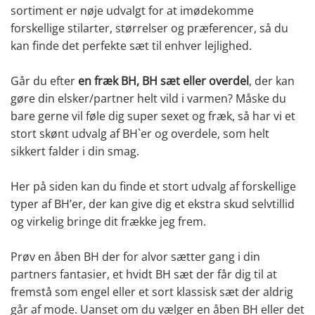
sortiment er nøje udvalgt for at imødekomme
forskellige stilarter, størrelser og præferencer, så du
kan finde det perfekte sæt til enhver lejlighed.
Går du efter
en fræk BH, BH sæt eller overdel
, der kan
gøre din elsker/partner helt vild i varmen? Måske du
bare gerne vil føle dig super sexet og fræk, så har vi et
stort skønt udvalg af BH`er og overdele, som helt
sikkert falder i din smag.
Her på siden kan du finde et stort udvalg af forskellige
typer af BH’er, der kan give dig et ekstra skud selvtillid
og virkelig bringe dit frække jeg frem.
Prøv en åben BH der for alvor sætter gang i din
partners fantasier, et hvidt BH sæt der får dig til at
fremstå som engel eller et sort klassisk sæt der aldrig
går af mode. Uanset om du vælger en åben BH eller det