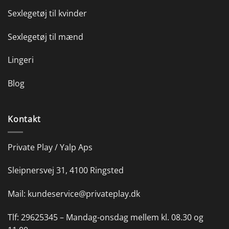
Sexlegetøj til kvinder
Sexlegetøj til mænd
Lingeri
Blog
Kontakt
Private Play / Yalp Aps
Sleipnersvej 31, 4100 Ringsted
Mail:
kundeservice@privateplay.dk
Tlf:
29625345 –
Mandag-onsdag mellem kl. 08.30 og