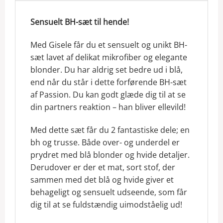
Sensuelt BH-sæt til hende!
Med Gisele får du et sensuelt og unikt BH-
sæt lavet af delikat mikrofiber og elegante
blonder. Du har aldrig set bedre ud i blå,
end når du står i dette forførende BH-sæt
af Passion. Du kan godt glæde dig til at se
din partners reaktion – han bliver ellevild!
Med dette sæt får du 2 fantastiske dele; en
bh og trusse. Både over- og underdel er
prydret med blå blonder og hvide detaljer.
Derudover er der et mat, sort stof, der
sammen med det blå og hvide giver et
behageligt og sensuelt udseende, som får
dig til at se fuldstændig uimodståelig ud!