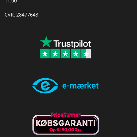
11.00
CVR: 28477643