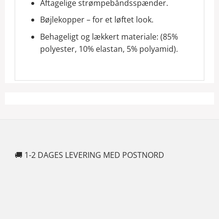
Aftagelige strømpebåndsspænder.
Bøjlekopper – for et løftet look.
Behageligt og lækkert materiale: (85%
polyester, 10% elastan, 5% polyamid).
🚚 1-2 DAGES LEVERING MED POSTNORD
🍆