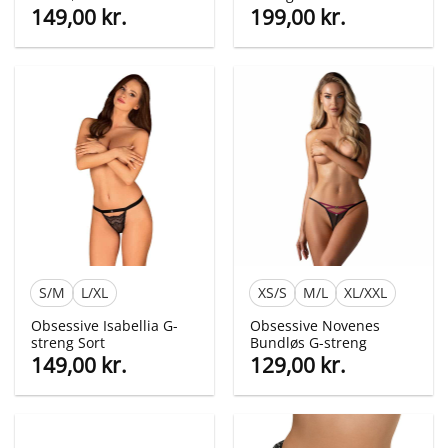
149,00
kr.
199,00
kr.
S/M
L/XL
XS/S
M/L
XL/XXL
Obsessive Isabellia G-
Obsessive Novenes
streng Sort
Bundløs G-streng
149,00
kr.
129,00
kr.