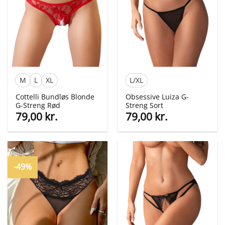
M
L
XL
L/XL
Cottelli Bundløs Blonde
Obsessive Luiza G-
G-Streng Rød
Streng Sort
79,00
kr.
79,00
kr.
-49%