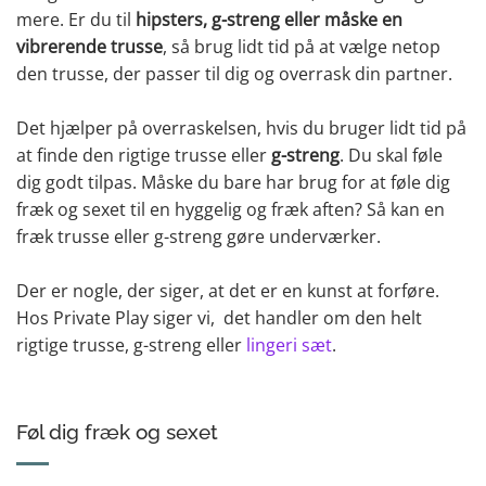
mere. Er du til
hipsters, g-streng eller måske en
vibrerende trusse
, så brug lidt tid på at vælge netop
den trusse, der passer til dig og overrask din partner.
Det hjælper på overraskelsen, hvis du bruger lidt tid på
at finde den rigtige trusse eller
g-streng
. Du skal føle
dig godt tilpas. Måske du bare har brug for at føle dig
fræk og sexet til en hyggelig og fræk aften? Så kan en
fræk trusse eller g-streng gøre underværker.
Der er nogle, der siger, at det er en kunst at forføre.
Hos Private Play siger vi, det handler om den helt
rigtige trusse, g-streng eller
lingeri sæt
.
Føl dig fræk og sexet