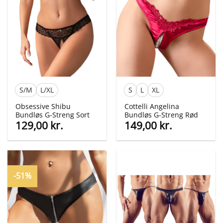
S/M
L/XL
S
L
XL
Obsessive Shibu
Cottelli Angelina
Bundløs G-Streng Sort
Bundløs G-Streng Rød
129,00
kr.
149,00
kr.
-51%