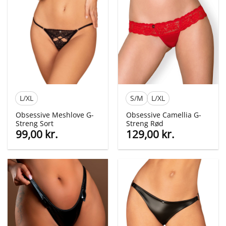
L/XL
S/M
L/XL
Obsessive Meshlove G-
Obsessive Camellia G-
Streng Sort
Streng Rød
99,00
kr.
129,00
kr.