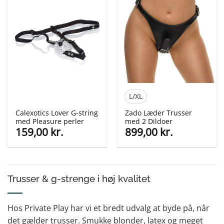
L/XL
Calexotics Lover G-string
Zado Læder Trusser
med Pleasure perler
med 2 Dildoer
159,00
kr.
899,00
kr.
Trusser & g-strenge i høj kvalitet
Hos Private Play har vi et bredt udvalg at byde på, når
det gælder trusser. Smukke blonder, latex og meget