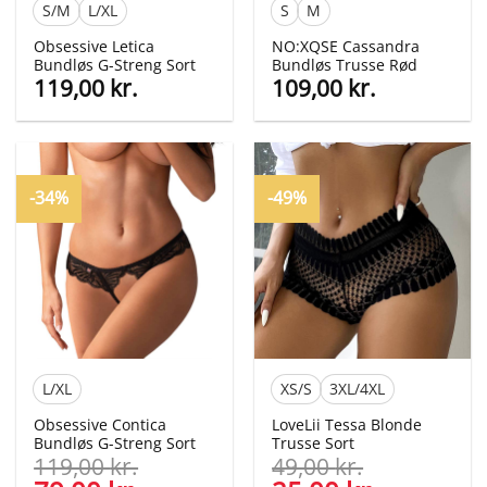
S/M
L/XL
S
M
Obsessive Letica
NO:XQSE Cassandra
Bundløs G-Streng Sort
Bundløs Trusse Rød
119,00
kr.
109,00
kr.
-34%
-49%
L/XL
XS/S
3XL/4XL
Obsessive Contica
LoveLii Tessa Blonde
Bundløs G-Streng Sort
Trusse Sort
119,00
kr.
49,00
kr.