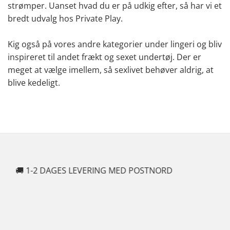
strømper. Uanset hvad du er på udkig efter, så har vi et
bredt udvalg hos Private Play.
Kig også på vores andre kategorier under lingeri og bliv
inspireret til andet frækt og sexet undertøj. Der er
meget at vælge imellem, så sexlivet behøver aldrig, at
blive kedeligt.
🍆 100% DISKRETION & SIKKER HANDEL
✓