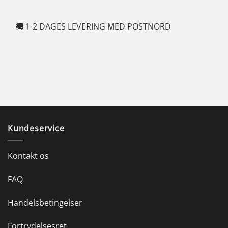
🚚 1-2 DAGES LEVERING MED POSTNORD
🍆
Kundeservice
Kontakt os
FAQ
Handelsbetingelser
Fortrydelsesret