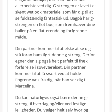
allerbedste ved dig. G-strengen er lavet i et
skønt wetlook materiale, som får dig til at
se fuldstændig fantastisk ud. Bagpå har g-
strengen en flot bue, som fremhæver dine
baller på en flatterende og forførende
måde.
Din partner kommer til at elske at se dig
stå foran ham iført denne g-streng. Derfor
egner den sig også helt perfekt til fræk
forførelse i soveværelset. Din partner
kommer til at få svært ved at holde
fingrene væk fra dig, når han ser dig i
Marcelina.
Du kan naturligvis også bære denne g-
streng til hverdag og/eller ved festlige
lejligheder. Du vælger helt selv hvor og