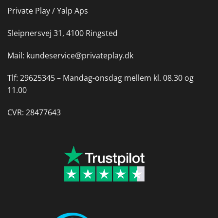
Private Play / Yalp Aps
Sleipnersvej 31, 4100 Ringsted
Mail:
kundeservice@privateplay.dk
Tlf:
29625345 –
Mandag-onsdag mellem kl. 08.30 og
11.00
CVR: 28477643