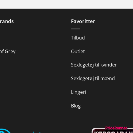
rands
Favoritter
Tilbud
of Grey
Outlet
Sexlegetøj til kvinder
Sexlegetøj til mænd
Lingeri
Blog