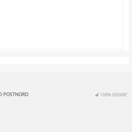
🍆 100% DISKRETION & SIKKER HANDEL