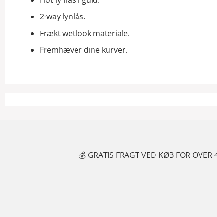
2-way lynlås.
Frækt wetlook materiale.
Fremhæver dine kurver.
S FRAGT VED KØB FOR OVER 499 KR.