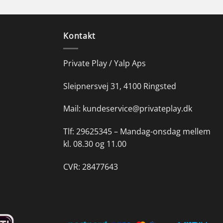
Kontakt
Private Play / Yalp Aps
Sleipnersvej 31, 4100 Ringsted
Mail:
kundeservice@privateplay.dk
Tlf:
29625345 –
Mandag-onsdag mellem
kl. 08.30 og 11.00
CVR: 28477643