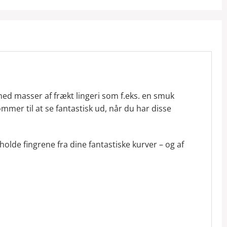
ed masser af frækt lingeri som f.eks. en smuk
ommer til at se fantastisk ud, når du har disse
holde fingrene fra dine fantastiske kurver – og af