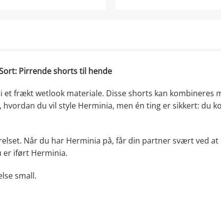
rt: Pirrende shorts til hende
i et frækt wetlook materiale. Disse shorts kan kombineres m
, hvordan du vil style Herminia, men én ting er sikkert: du k
relset. Når du har Herminia på, får din partner svært ved at 
 er iført Herminia.
lse small.