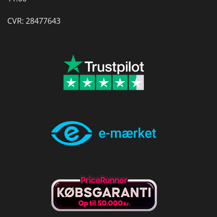
CVR: 28477643