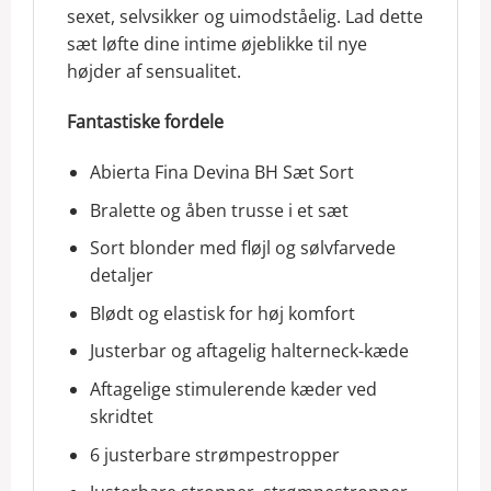
sexet, selvsikker og uimodståelig. Lad dette
sæt løfte dine intime øjeblikke til nye
højder af sensualitet.
Fantastiske fordele
Abierta Fina Devina BH Sæt Sort
Bralette og åben trusse i et sæt
Sort blonder med fløjl og sølvfarvede
detaljer
Blødt og elastisk for høj komfort
Justerbar og aftagelig halterneck-kæde
Aftagelige stimulerende kæder ved
skridtet
6 justerbare strømpestropper