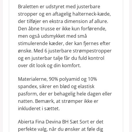
Braletten er udstyret med justerbare
stropper og en aftagelig halterneck-kæde,
der tilføjer en ekstra dimension af allure.
Den åbne trusse er ikke kun forførende,
men også udsmykket med små
stimulerende kæder, der kan fjernes efter
ønske. Med 6 justerbare strømpestropper
og en justerbar talje får du fuld kontrol
over dit look og din komfort.
Materialerne, 90% polyamid og 10%
spandex, sikrer en blød og elastisk
pasform, der er behagelig hele dagen eller
natten. Bemærk, at strømper ikke er
inkluderet i sættet.
Abierta Fina Devina BH Sæt Sort er det
perfekte valg, når du ønsker at føle dig