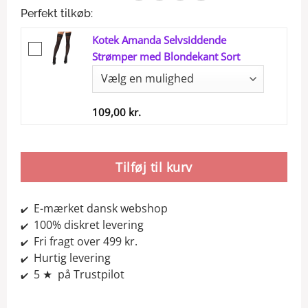
Perfekt tilkøb:
Kotek Amanda Selvsiddende
Strømper med Blondekant Sort
109,00
kr.
Tilføj til kurv
E-mærket dansk webshop
✔️
100% diskret levering
✔️
Fri fragt over 499 kr.
✔️
Hurtig levering
✔️
5 ★ på Trustpilot
✔️