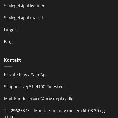
Sexlegetøj til kvinder
Sexlegetøj til mænd
Lingeri
Blog
Kontakt
Private Play / Yalp Aps
Sleipnersvej 31, 4100 Ringsted
Mail:
kundeservice@privateplay.dk
Tlf:
29625345 –
Mandag-onsdag mellem kl. 08.30 og
11.00