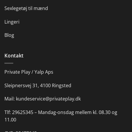
Sexlegetøj til mænd
Lingeri
Blog
Kontakt
Private Play / Yalp Aps
Sleipnersvej 31, 4100 Ringsted
Mail:
kundeservice@privateplay.dk
Tlf:
29625345 –
Mandag-onsdag mellem kl. 08.30 og
11.00