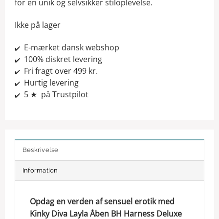
for en unik og selvsikker stiloplevelse.
Ikke på lager
E-mærket dansk webshop
✔️
100% diskret levering
✔️
Fri fragt over 499 kr.
✔️
Hurtig levering
✔️
5 ★ på Trustpilot
✔️
Beskrivelse
Information
Opdag en verden af sensuel erotik med
Kinky Diva Layla Åben BH Harness Deluxe