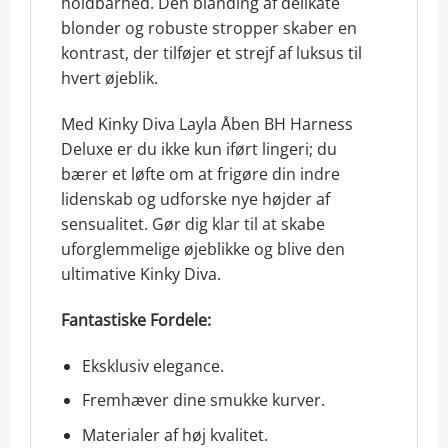
holdbarhed. Den blanding af delikate
blonder og robuste stropper skaber en
kontrast, der tilføjer et strejf af luksus til
hvert øjeblik.
Med Kinky Diva Layla Åben BH Harness
Deluxe er du ikke kun iført lingeri; du
bærer et løfte om at frigøre din indre
lidenskab og udforske nye højder af
sensualitet. Gør dig klar til at skabe
uforglemmelige øjeblikke og blive den
ultimative Kinky Diva.
Fantastiske Fordele:
Eksklusiv elegance.
Fremhæver dine smukke kurver.
Materialer af høj kvalitet.