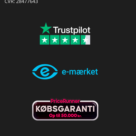
CVR: 28477643