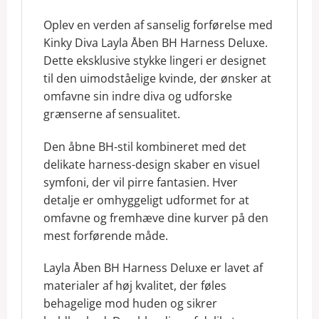
Oplev en verden af sanselig forførelse med
Kinky Diva Layla Åben BH Harness Deluxe.
Dette eksklusive stykke lingeri er designet
til den uimodståelige kvinde, der ønsker at
omfavne sin indre diva og udforske
grænserne af sensualitet.
Den åbne BH-stil kombineret med det
delikate harness-design skaber en visuel
symfoni, der vil pirre fantasien. Hver
detalje er omhyggeligt udformet for at
omfavne og fremhæve dine kurver på den
mest forførende måde.
Layla Åben BH Harness Deluxe er lavet af
materialer af høj kvalitet, der føles
behagelige mod huden og sikrer