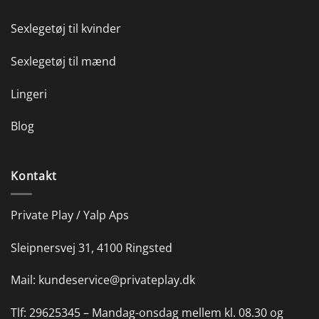
Sexlegetøj til kvinder
Sexlegetøj til mænd
Lingeri
Blog
Kontakt
Private Play / Yalp Aps
Sleipnersvej 31, 4100 Ringsted
Mail:
kundeservice@privateplay.dk
Tlf:
29625345 –
Mandag-onsdag mellem kl. 08.30 og