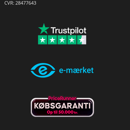
CVR: 28477643