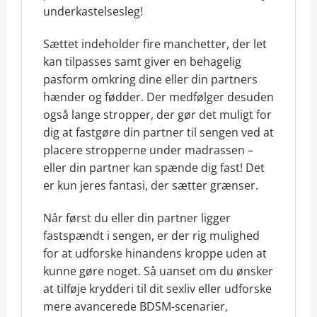
underkastelsesleg!
Sættet indeholder fire manchetter, der let
kan tilpasses samt giver en behagelig
pasform omkring dine eller din partners
hænder og fødder. Der medfølger desuden
også lange stropper, der gør det muligt for
dig at fastgøre din partner til sengen ved at
placere stropperne under madrassen –
eller din partner kan spænde dig fast! Det
er kun jeres fantasi, der sætter grænser.
Når først du eller din partner ligger
fastspændt i sengen, er der rig mulighed
for at udforske hinandens kroppe uden at
kunne gøre noget. Så uanset om du ønsker
at tilføje krydderi til dit sexliv eller udforske
mere avancerede BDSM-scenarier,