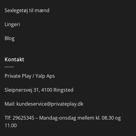
Sexlegetøj til mænd
Lingeri
Blog
Kontakt
Private Play / Yalp Aps
Sleipnersvej 31, 4100 Ringsted
Mail:
kundeservice@privateplay.dk
Tlf:
29625345 –
Mandag-onsdag mellem kl. 08.30 og
11.00