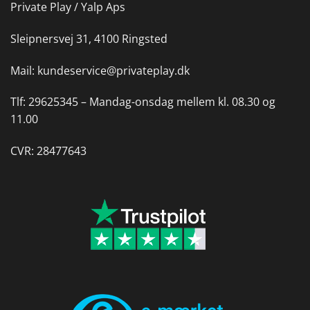
Private Play / Yalp Aps
Sleipnersvej 31, 4100 Ringsted
Mail:
kundeservice@privateplay.dk
Tlf:
29625345 –
Mandag-onsdag mellem kl. 08.30 og
11.00
CVR: 28477643