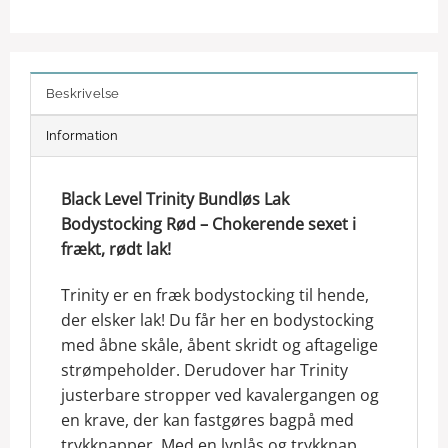
Beskrivelse
Information
Black Level Trinity Bundløs Lak
Bodystocking Rød – Chokerende sexet i
frækt, rødt lak!
Trinity er en fræk bodystocking til hende,
der elsker lak! Du får her en bodystocking
med åbne skåle, åbent skridt og aftagelige
strømpeholder. Derudover har Trinity
justerbare stropper ved kavalergangen og
en krave, der kan fastgøres bagpå med
trykknapper. Med en lynlås og trykknap