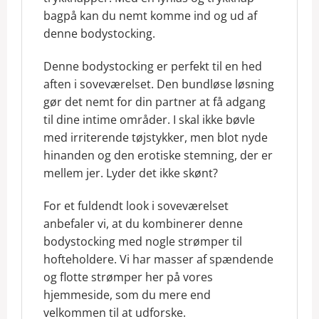
bagpå kan du nemt komme ind og ud af
denne bodystocking.
Denne bodystocking er perfekt til en hed
aften i soveværelset. Den bundløse løsning
gør det nemt for din partner at få adgang
til dine intime områder. I skal ikke bøvle
med irriterende tøjstykker, men blot nyde
hinanden og den erotiske stemning, der er
mellem jer. Lyder det ikke skønt?
For et fuldendt look i soveværelset
anbefaler vi, at du kombinerer denne
bodystocking med nogle strømper til
hofteholdere. Vi har masser af spændende
og flotte strømper her på vores
hjemmeside, som du mere end
velkommen til at udforske.