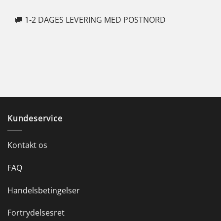
🚚 1-2 DAGES LEVERING MED POSTNORD
🍆
Kundeservice
Kontakt os
FAQ
Handelsbetingelser
Fortrydelsesret