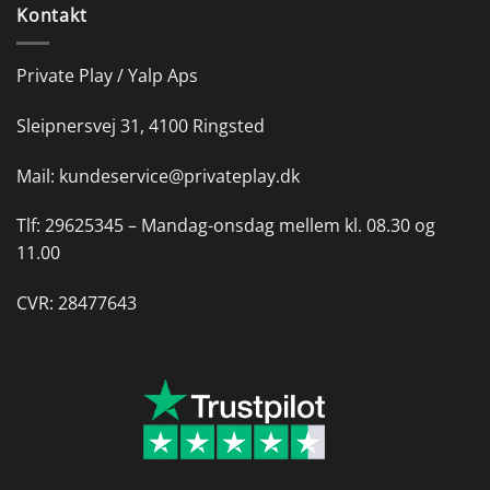
Kontakt
Private Play / Yalp Aps
Sleipnersvej 31, 4100 Ringsted
Mail:
kundeservice@privateplay.dk
Tlf:
29625345 –
Mandag-onsdag mellem kl. 08.30 og
11.00
CVR: 28477643