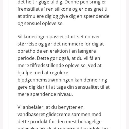
det helt rigtige til dig. Denne penisring er
fremstillet af ren silikone og er designet til
at stimulere dig og give dig en spændende
og sensuel oplevelse.
Silikoneringen passer stort set enhver
størrelse og gør det nemmere for dig at
opretholde en erektion i en længere
periode. Dette gør også, at du vil få en
mere tilfredsstillende oplevelse. V
ed at
hjælpe med at regulere
blodgennemstrømningen kan denne ring
gøre dig klar til at tage din sensualitet til et
mere spændende niveau.
Vi anbefaler, at du benytter en
vandbaseret glidecreme sammen med
dette produkt for den mest behagelige
oplevelse. Husk at rengøre dit produkt før