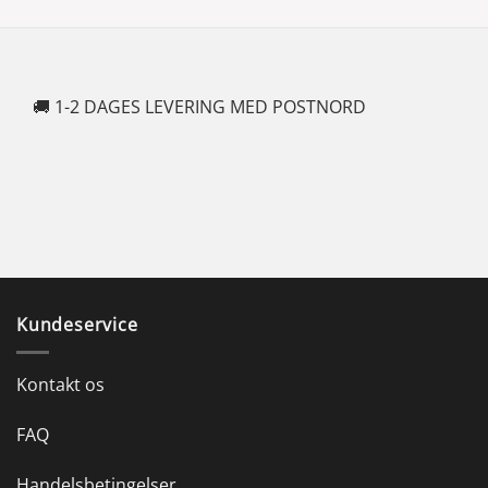
🚚 1-2 DAGES LEVERING MED POSTNORD
🍆
Kundeservice
Kontakt os
FAQ
Handelsbetingelser