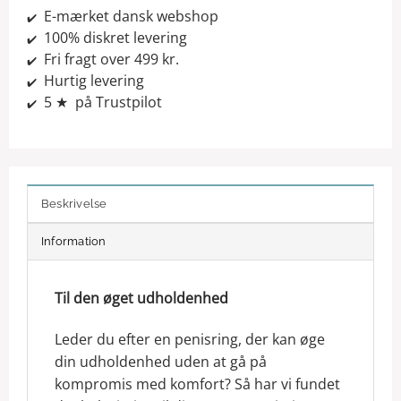
E-mærket dansk webshop
✔️
100% diskret levering
✔️
Fri fragt over 499 kr.
✔️
Hurtig levering
✔️
5 ★ på Trustpilot
✔️
Beskrivelse
Information
Til den øget udholdenhed
Leder du efter en penisring, der kan øge
din udholdenhed uden at gå på
kompromis med komfort? Så har vi fundet