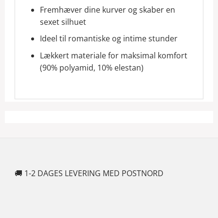
Fremhæver dine kurver og skaber en
sexet silhuet
Ideel til romantiske og intime stunder
Lækkert materiale for maksimal komfort
(90% polyamid, 10% elestan)
🚚 1-2 DAGES LEVERING MED POSTNORD
🍆