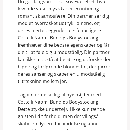
Du går langsomt ind i soveværelset, hvor
levende stearinlys skaber en intim og
romantisk atmosfære. Din partner ser dig
med et overrasket udtryk i øjnene, og
deres hjerte begynder at slå hurtigere.
Cottelli Naomi Bundløs Bodystocking
fremhæver dine bedste egenskaber og får
dig til at føle dig uimodståelig. Din partner
kan ikke modstå at berøre og udforske den
bløde og forførende blondestof, der pirrer
deres sanser og skaber en uimodståelig
tiltrækning mellem jer.
Tag din erotiske leg til nye højder med
Cottelli Naomi Bundløs Bodystocking.
Dette stykke undertøj vil ikke kun tænde
gnisten i dit forhold, men det vil også
skabe en dybere forbindelse og åbne