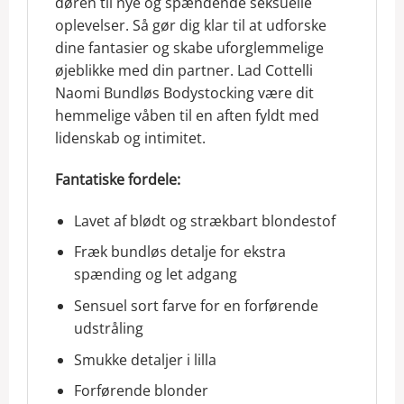
døren til nye og spændende seksuelle
oplevelser. Så gør dig klar til at udforske
dine fantasier og skabe uforglemmelige
øjeblikke med din partner. Lad Cottelli
Naomi Bundløs Bodystocking være dit
hemmelige våben til en aften fyldt med
lidenskab og intimitet.
Fantatiske fordele:
Lavet af blødt og strækbart blondestof
Fræk bundløs detalje for ekstra
spænding og let adgang
Sensuel sort farve for en forførende
udstråling
Smukke detaljer i lilla
Forførende blonder