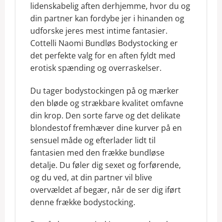
lidenskabelig aften derhjemme, hvor du og
din partner kan fordybe jer i hinanden og
udforske jeres mest intime fantasier.
Cottelli Naomi Bundløs Bodystocking er
det perfekte valg for en aften fyldt med
erotisk spænding og overraskelser.
Du tager bodystockingen på og mærker
den bløde og strækbare kvalitet omfavne
din krop. Den sorte farve og det delikate
blondestof fremhæver dine kurver på en
sensuel måde og efterlader lidt til
fantasien med den frække bundløse
detalje. Du føler dig sexet og forførende,
og du ved, at din partner vil blive
overvældet af begær, når de ser dig iført
denne frække bodystocking.