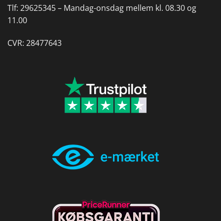
Tlf:
29625345 –
Mandag-onsdag mellem kl. 08.30 og
11.00
CVR: 28477643