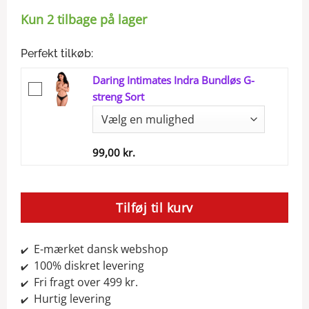
Kun 2 tilbage på lager
Perfekt tilkøb:
Daring Intimates Indra Bundløs G-
streng Sort
99,00
kr.
Tilføj til kurv
E-mærket dansk webshop
✔️
100% diskret levering
✔️
Fri fragt over 499 kr.
✔️
Hurtig levering
✔️