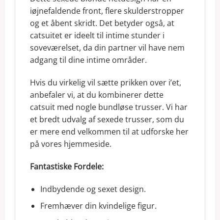
iøjnefaldende front, flere skulderstropper
og et åbent skridt. Det betyder også, at
catsuitet er ideelt til intime stunder i
soveværelset, da din partner vil have nem
adgang til dine intime områder.
Hvis du virkelig vil sætte prikken over i’et,
anbefaler vi, at du kombinerer dette
catsuit med nogle bundløse trusser. Vi har
et bredt udvalg af sexede trusser, som du
er mere end velkommen til at udforske her
på vores hjemmeside.
Fantastiske Fordele:
Indbydende og sexet design.
Fremhæver din kvindelige figur.