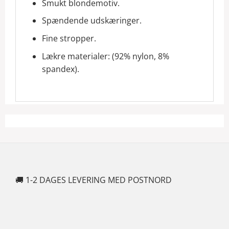
Smukt blondemotiv.
Spændende udskæringer.
Fine stropper.
Lækre materialer: (92% nylon, 8%
spandex).
🚚 1-2 DAGES LEVERING MED POSTNORD
🍆