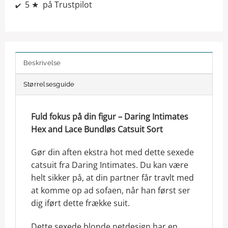
5 ★ på Trustpilot
✔️
Beskrivelse
Størrelsesguide
Fuld fokus på din figur – Daring Intimates
Hex and Lace Bundløs Catsuit Sort
Gør din aften ekstra hot med dette sexede
catsuit fra Daring Intimates. Du kan være
helt sikker på, at din partner får travlt med
at komme op ad sofaen, når han først ser
dig iført dette frække suit.
Dette sexede blonde netdesign har en