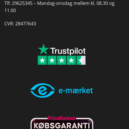
Tlf:
29625345 –
Mandag-onsdag mellem kl. 08.30 og
11.00
CVR: 28477643