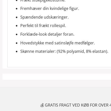
Fremhæver din kvindelige figur.
Spændende udskæringer.
Perfekt til frækt rollespil.
Forklæde-look detaljer foran.
Hovedstykke med satinsløjfe medfølger.
Skønne materialer: (92% polyamid, 8% elastan).
S FRAGT VED KØB FOR OVER 499 KR.