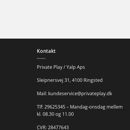
Kontakt
Private Play / Yalp Aps
Sleipnersvej 31, 4100 Ringsted
Mail:
kundeservice@privateplay.dk
Tlf:
29625345 –
Mandag-onsdag mellem
kl. 08.30 og 11.00
CVR: 28477643