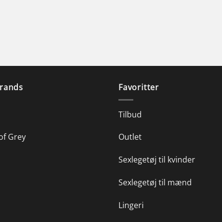
rands
Favoritter
Tilbud
of Grey
Outlet
Sexlegetøj til kvinder
Sexlegetøj til mænd
Lingeri