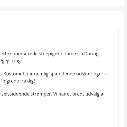
ig dette supersexede stuepigekostume fra Daring
egejstring.
nikt. Kostumet har nemlig spændende udskæringer i
fingrene fra dig!
elvsiddende strømper. Vi har et bredt udvalg af