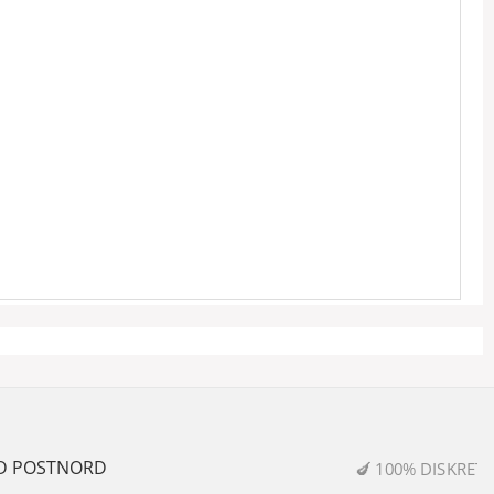
🍆 100% DISKRETION & SIKKER HANDEL