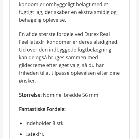
kondom er omhyggeligt belagt med et
fugtigt lag, der skaber en ekstra smidig og
behagelig oplevelse.
En af de største fordele ved Durex Real
Feel latexfri kondomer er deres alsidighed.
Ud over den indbyggede fugtbelægning
kan de også bruges sammen med
glidecreme efter eget valg, så du har
friheden til at tilpasse oplevelsen efter dine
ønsker.
Størrelse
:
Nominel bredde 56 mm.
Fantastiske Fordele:
Indeholder 8 stk.
Latexfri.