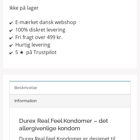
Ikke på lager
E-mærket dansk webshop
✔️
100% diskret levering
✔️
Fri fragt over 499 kr.
✔️
Hurtig levering
✔️
5 ★ på Trustpilot
✔️
Beskrivelse
Information
Durex Real Feel Kondomer – det
allergivenlige kondom
Durex Real Feel Kondomer er designet til