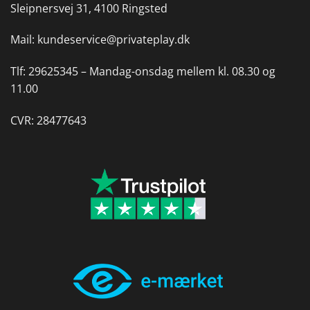
Sleipnersvej 31, 4100 Ringsted
Mail:
kundeservice@privateplay.dk
Tlf:
29625345 –
Mandag-onsdag mellem kl. 08.30 og
11.00
CVR: 28477643