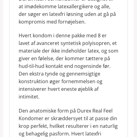
at imødekomme latexallergikere og alle,
der søger en latexfri løsning uden at gå på
kompromis med fornøjelsen.
Hvert kondom i denne pakke med 8 er
lavet af avanceret syntetisk polyisopren, et
materiale der ikke indeholder latex, og som
giver en følelse, der kommer tættere på
hud-til-hud kontakt end nogensinde før.
Den ekstra tynde og gennemsigtige
konstruktion øger fornemmelsen og
intensiverer hvert eneste øjeblik af
intimitet.
Den anatomiske form på Durex Real Feel
Kondomer er skræddersyet til at passe din
krop perfekt, hvilket resulterer i en naturlig
og behagelig pasform. Hvert latexfri