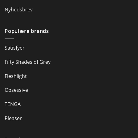
Nyhedsbrev
Populære brands
Satisfyer
Fifty Shades of Grey
Fleshlight
Obsessive
TENGA
Pleaser