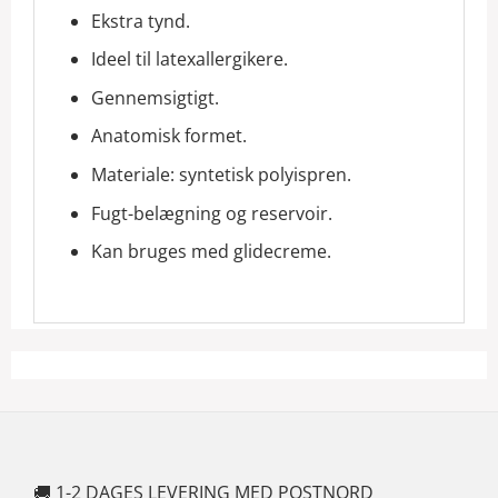
Ekstra tynd.
Ideel til latexallergikere.
Gennemsigtigt.
Anatomisk formet.
Materiale: syntetisk polyispren.
Fugt-belægning og reservoir.
Kan bruges med glidecreme.
🚚 1-2 DAGES LEVERING MED POSTNORD
🍆