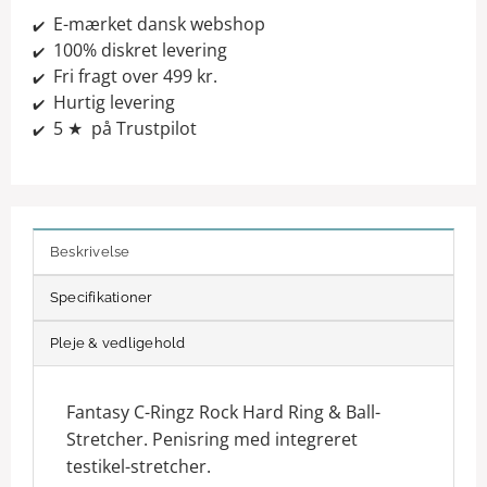
E-mærket dansk webshop
✔️
100% diskret levering
✔️
Fri fragt over 499 kr.
✔️
Hurtig levering
✔️
5 ★ på Trustpilot
✔️
Beskrivelse
Specifikationer
Pleje & vedligehold
Fantasy C-Ringz Rock Hard Ring & Ball-
Stretcher. Penisring med integreret
testikel-stretcher.