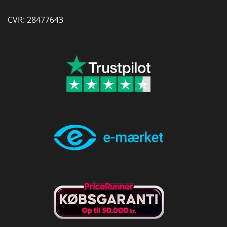
CVR: 28477643