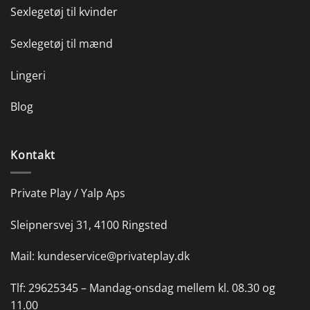
Sexlegetøj til kvinder
Sexlegetøj til mænd
Lingeri
Blog
Kontakt
Private Play / Yalp Aps
Sleipnersvej 31, 4100 Ringsted
Mail:
kundeservice@privateplay.dk
Tlf:
29625345 –
Mandag-onsdag mellem kl. 08.30 og
11.00