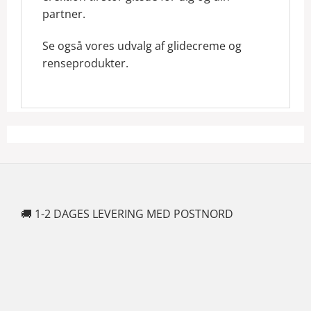
partner.
Se også vores udvalg af glidecreme og
renseprodukter.
🚚 1-2 DAGES LEVERING MED POSTNORD
🍆