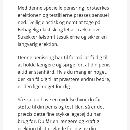
Med denne specielle penisring forstærkes
erektionen og testiklerne presses sensuel
ned. Dejlig elastisk og nemt at tage på.
Behagelig elastisk og let at trække over.
Strækker følsomt testiklerne og sikrer en
langvarig erektion.
Denne penisring har til formål at få dig til
at holde længere og sørge for, at din penis
altid er stenhård. Hvis du mangler noget,
der kan få dig til at præstere endnu bedre,
er den lige noget for dig.
Så skal du have en nydelse hvor du får
støtte til din penis og testikler, så er det
præcis dette fine stykke legetøj du har
brug for. Du får en længere og kraftig
erektion til stor glæde for dig og din