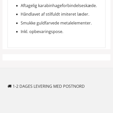
Aftagelig karabinhageforbindelseskæde.
Håndlavet af stilfuldt imiteret læder.
Smukke guldfarvede metalelementer.
Inkl. opbevaringspose.
🚚 1-2 DAGES LEVERING MED POSTNORD
🍆