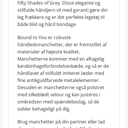
Fifty Shades of Grey. Disse elegante og
stilfulde håndjern vil med garanti gøre din
leg frækkere og er det perfekte legetøj til
både blid og hård bondage.
Bound to You er robuste
håndledsmanchetter, der er fremstillet af
materialer af højeste kvalitet.
Manchetterne kommer med en aftagelig
karabinhageforbindelseskæde, og så er de
håndlavet af stilfuldt imiteret læder med
fine antikguldfarvede metalelementer.
Desuden er manchetterne også polstret
med silkeblødt velour og kan justeres i
omkredsen med spændebeslag, så de
sidder behageligt på dig.
Brug manchetter på din partner eller lad