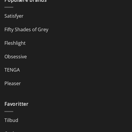
Satisfyer
Fifty Shades of Grey
Fleshlight
Obsessive
TENGA
Pleaser
Favoritter
Tilbud