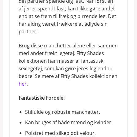
din partner spænde dig fast. Når først en
af jer er spændt fast, kan I ikke gøre andet
end at se frem til fræk og pirrende leg. Det
har aldrig været frækkere at adlyde sin
partner!
Brug disse manchetter alene eller sammen
med andet frækt legetøj. Fifty Shades
kollektionen har masser af fantastisk
sexlegetøj, som kan gøre jeres leg endnu
bedre! Se mere af Fifty Shades kollektionen
her
.
Fantastiske Fordele:
Stilfulde og robuste manchetter.
Kan bruges af både mænd og kvinder.
Polstret med silkeblødt velour.