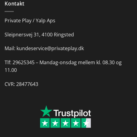
Kontakt
Private Play / Yalp Aps
Sleipnersvej 31, 4100 Ringsted
Mail:
kundeservice@privateplay.dk
Tlf:
29625345 –
Mandag-onsdag mellem kl. 08.30 og
11.00
CVR: 28477643