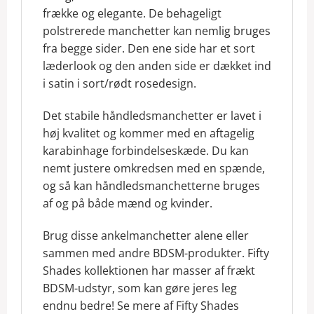
frække og elegante. De behageligt
polstrerede manchetter kan nemlig bruges
fra begge sider. Den ene side har et sort
læderlook og den anden side er dækket ind
i satin i sort/rødt rosedesign.
Det stabile håndledsmanchetter er lavet i
høj kvalitet og kommer med en aftagelig
karabinhage forbindelseskæde. Du kan
nemt justere omkredsen med en spænde,
og så kan håndledsmanchetterne bruges
af og på både mænd og kvinder.
Brug disse ankelmanchetter alene eller
sammen med andre BDSM-produkter. Fifty
Shades kollektionen har masser af frækt
BDSM-udstyr, som kan gøre jeres leg
endnu bedre! Se mere af Fifty Shades