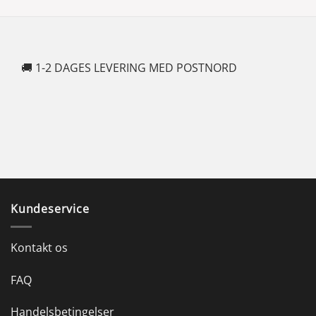
🚚 1-2 DAGES LEVERING MED POSTNORD
🍆
Kundeservice
Kontakt os
FAQ
Handelsbetingelser