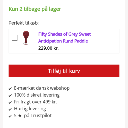
Kun 2 tilbage på lager
Perfekt tilkøb:
Fifty Shades of Grey Sweet
Anticipation Rund Paddle
229,00
kr.
Tilføj til kurv
E-mærket dansk webshop
✔️
100% diskret levering
✔️
Fri fragt over 499 kr.
✔️
Hurtig levering
✔️
5 ★ på Trustpilot
✔️