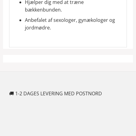
Hjælper dig med at træne
bækkenbunden.
Anbefalet af sexologer, gynækologer og
jordmødre.
🚚 1-2 DAGES LEVERING MED POSTNORD
🍆