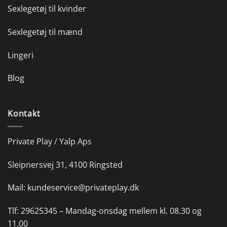
Sexlegetøj til kvinder
Sexlegetøj til mænd
Lingeri
Blog
Kontakt
Private Play / Yalp Aps
Sleipnersvej 31, 4100 Ringsted
Mail:
kundeservice@privateplay.dk
Tlf:
29625345 –
Mandag-onsdag mellem kl. 08.30 og
11.00