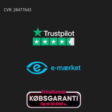
CVR: 28477643