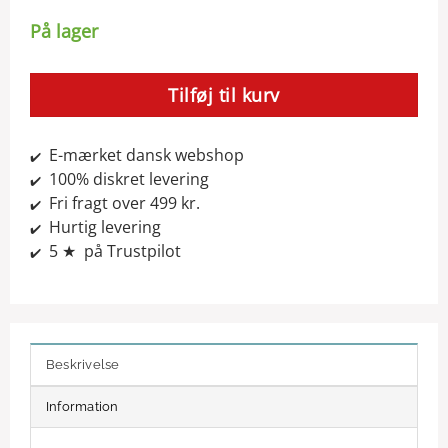
På lager
Tilføj til kurv
E-mærket dansk webshop
✔️
100% diskret levering
✔️
Fri fragt over 499 kr.
✔️
Hurtig levering
✔️
5 ★ på Trustpilot
✔️
Beskrivelse
Information