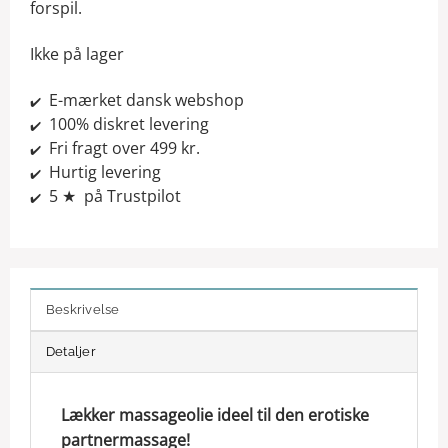
forspil.
Ikke på lager
E-mærket dansk webshop
✔️
100% diskret levering
✔️
Fri fragt over 499 kr.
✔️
Hurtig levering
✔️
5 ★ på Trustpilot
✔️
Beskrivelse
Detaljer
Lækker massageolie ideel til den erotiske
partnermassage!