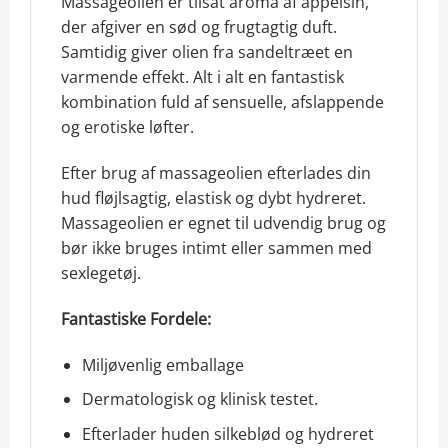
Massageolien er tilsat aroma af appelsin,
der afgiver en sød og frugtagtig duft.
Samtidig giver olien fra sandeltræet en
varmende effekt. Alt i alt en fantastisk
kombination fuld af sensuelle, afslappende
og erotiske løfter.
Efter brug af massageolien efterlades din
hud fløjlsagtig, elastisk og dybt hydreret.
Massageolien er egnet til udvendig brug og
bør ikke bruges intimt eller sammen med
sexlegetøj.
Fantastiske Fordele:
Miljøvenlig emballage
Dermatologisk og klinisk testet.
Efterlader huden silkeblød og hydreret