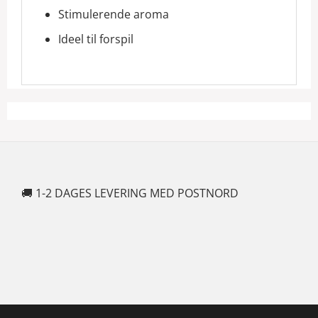
Stimulerende aroma
Ideel til forspil
🚚 1-2 DAGES LEVERING MED POSTNORD
🍆