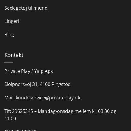
Sexlegetøj til mænd
Lingeri
Blog
Kontakt
Private Play / Yalp Aps
Sleipnersvej 31, 4100 Ringsted
Mail:
kundeservice@privateplay.dk
Tlf:
29625345 –
Mandag-onsdag mellem kl. 08.30 og
11.00