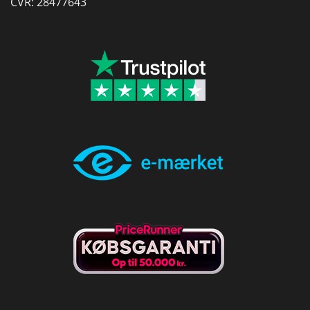
CVR: 28477643