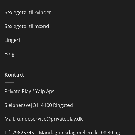
Sexlegetøj til kvinder
Sexlegetøj til mænd
Lingeri
Blog
Kontakt
Private Play / Yalp Aps
Sleipnersvej 31, 4100 Ringsted
Mail:
kundeservice@privateplay.dk
Tlf:
29625345 –
Mandag-onsdag mellem kl. 08.30 og