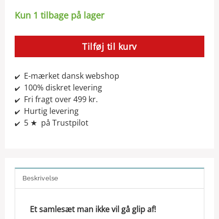
Kun 1 tilbage på lager
Tilføj til kurv
E-mærket dansk webshop
✔️
100% diskret levering
✔️
Fri fragt over 499 kr.
✔️
Hurtig levering
✔️
5 ★ på Trustpilot
✔️
Beskrivelse
Et samlesæt man ikke vil gå glip af!