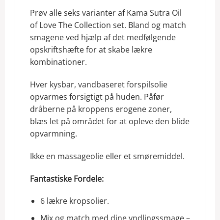
Prøv alle seks varianter af Kama Sutra Oil
of Love The Collection set. Bland og match
smagene ved hjælp af det medfølgende
opskriftshæfte for at skabe lækre
kombinationer.
Hver kysbar, vandbaseret forspilsolie
opvarmes forsigtigt på huden. Påfør
dråberne på kroppens erogene zoner,
blæs let på området for at opleve den blide
opvarmning.
Ikke en massageolie eller et smøremiddel.
Fantastiske Fordele:
6 lækre kropsolier.
Mix og match med dine yndlingssmage –