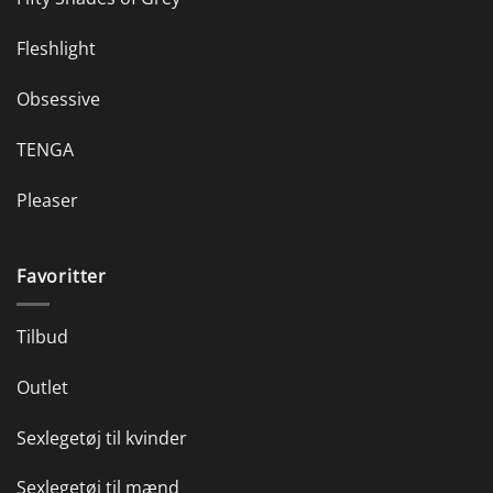
Fleshlight
Obsessive
TENGA
Pleaser
Favoritter
Tilbud
Outlet
Sexlegetøj til kvinder
Sexlegetøj til mænd