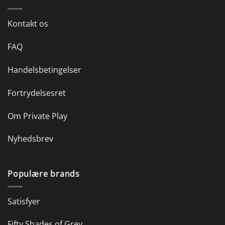
Kontakt os
FAQ
Handelsbetingelser
Fortrydelsesret
Om Private Play
Nyhedsbrev
Populære brands
Satisfyer
Fifty Shades of Grey