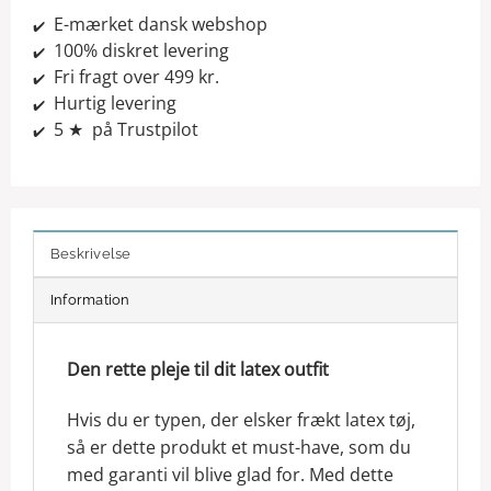
E-mærket dansk webshop
✔️
100% diskret levering
✔️
Fri fragt over 499 kr.
✔️
Hurtig levering
✔️
5 ★ på Trustpilot
✔️
Beskrivelse
Information
Den rette pleje til dit latex outfit
Hvis du er typen, der elsker frækt latex tøj,
så er dette produkt et must-have, som du
med garanti vil blive glad for. Med dette