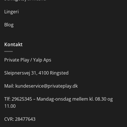
Lingeri
Blog
Kontakt
Private Play / Yalp Aps
Sleipnersvej 31, 4100 Ringsted
Mail:
kundeservice@privateplay.dk
Tlf:
29625345 –
Mandag-onsdag mellem kl. 08.30 og
11.00
CVR: 28477643