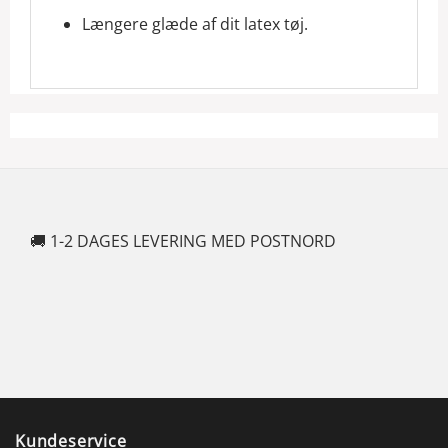
Længere glæde af dit latex tøj.
🚚 1-2 DAGES LEVERING MED POSTNORD
🍆
Kundeservice