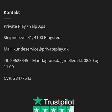
Kontakt
Private Play / Yalp Aps
Sleipnersvej 31, 4100 Ringsted
Mail:
kundeservice@privateplay.dk
Tlf:
29625345 –
Mandag-onsdag mellem kl. 08.30 og
11.00
CVR: 28477643