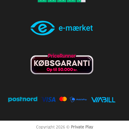
Copyright 2026 ©
Private Play