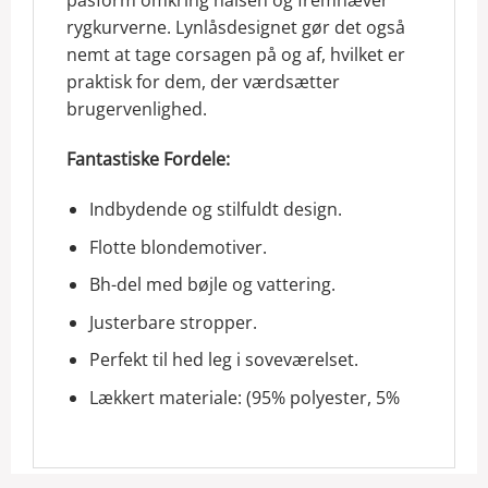
pasform omkring halsen og fremhæver
rygkurverne. Lynlåsdesignet gør det også
nemt at tage corsagen på og af, hvilket er
praktisk for dem, der værdsætter
brugervenlighed.
Fantastiske Fordele:
Indbydende og stilfuldt design.
Flotte blondemotiver.
Bh-del med bøjle og vattering.
Justerbare stropper.
Perfekt til hed leg i soveværelset.
Lækkert materiale: (95% polyester, 5%