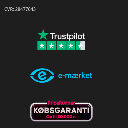
CVR: 28477643