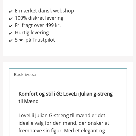
E-mærket dansk webshop
✔️
100% diskret levering
✔️
Fri fragt over 499 kr.
✔️
Hurtig levering
✔️
5 ★ på Trustpilot
✔️
Beskrivelse
Komfort og stil i ét: LoveLii Julian g-streng
til Mænd
LoveLii Julian G-streng til mænd er det
ideelle valg for den mand, der ønsker at
fremhæve sin figur. Med et elegant og