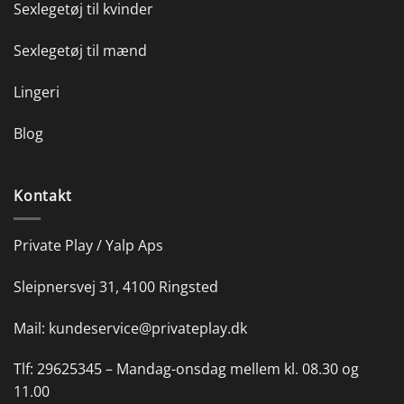
Sexlegetøj til kvinder
Sexlegetøj til mænd
Lingeri
Blog
Kontakt
Private Play / Yalp Aps
Sleipnersvej 31, 4100 Ringsted
Mail:
kundeservice@privateplay.dk
Tlf:
29625345 –
Mandag-onsdag mellem kl. 08.30 og
11.00