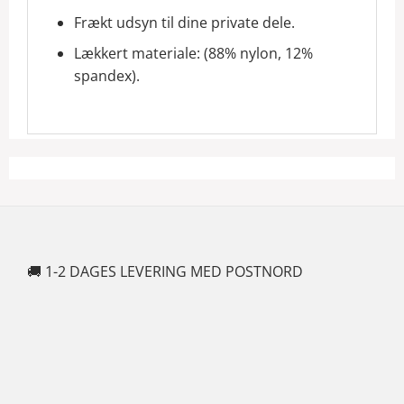
Frækt udsyn til dine private dele.
Lækkert materiale: (88% nylon, 12%
spandex).
🚚 1-2 DAGES LEVERING MED POSTNORD
🍆