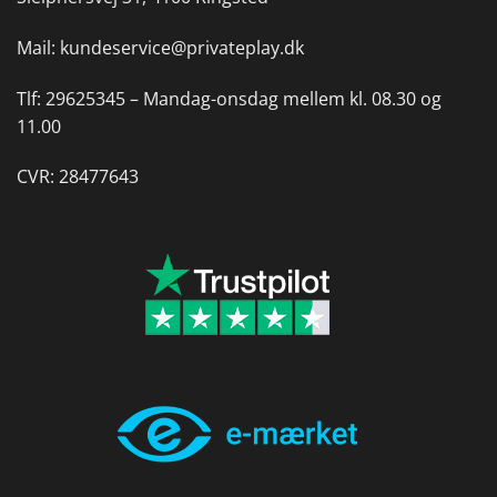
Mail:
kundeservice@privateplay.dk
Tlf:
29625345 –
Mandag-onsdag mellem kl. 08.30 og
11.00
CVR: 28477643