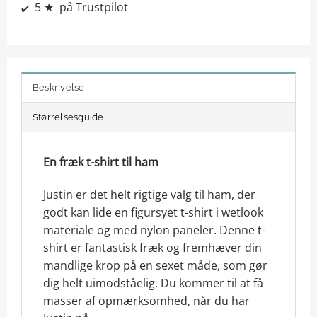
5 ★ på Trustpilot
✔️
Beskrivelse
Størrelsesguide
En fræk t-shirt til ham
Justin er det helt rigtige valg til ham, der
godt kan lide en figursyet t-shirt i wetlook
materiale og med nylon paneler. Denne t-
shirt er fantastisk fræk og fremhæver din
mandlige krop på en sexet måde, som gør
dig helt uimodståelig. Du kommer til at få
masser af opmærksomhed, når du har