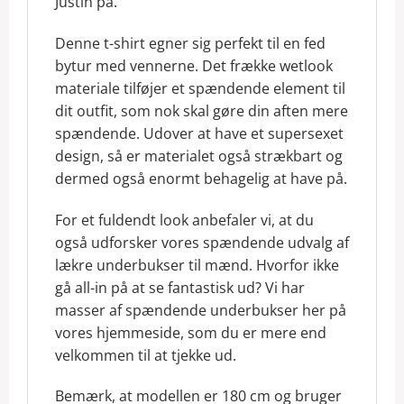
Justin på.
Denne t-shirt egner sig perfekt til en fed
bytur med vennerne. Det frække wetlook
materiale tilføjer et spændende element til
dit outfit, som nok skal gøre din aften mere
spændende. Udover at have et supersexet
design, så er materialet også strækbart og
dermed også enormt behagelig at have på.
For et fuldendt look anbefaler vi, at du
også udforsker vores spændende udvalg af
lækre underbukser til mænd. Hvorfor ikke
gå all-in på at se fantastisk ud? Vi har
masser af spændende underbukser her på
vores hjemmeside, som du er mere end
velkommen til at tjekke ud.
Bemærk, at modellen er 180 cm og bruger