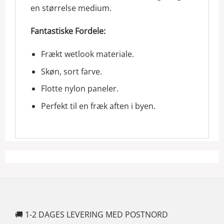
en størrelse medium.
Fantastiske Fordele:
Frækt wetlook materiale.
Skøn, sort farve.
Flotte nylon paneler.
Perfekt til en fræk aften i byen.
🚚 1-2 DAGES LEVERING MED POSTNORD
🍆