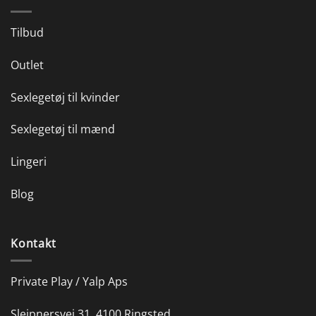
Tilbud
Outlet
Sexlegetøj til kvinder
Sexlegetøj til mænd
Lingeri
Blog
Kontakt
Private Play / Yalp Aps
Sleipnersvej 31, 4100 Ringsted