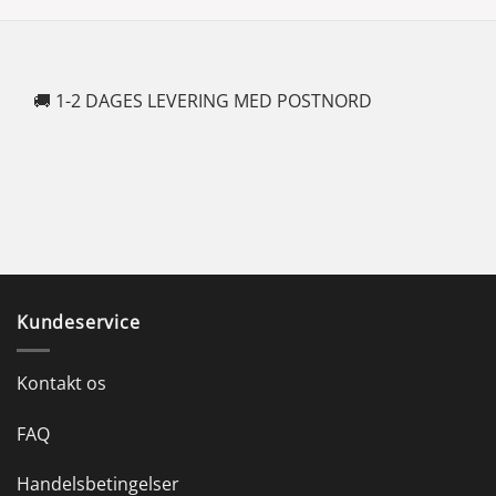
🚚 1-2 DAGES LEVERING MED POSTNORD
🍆
Kundeservice
Kontakt os
FAQ
Handelsbetingelser