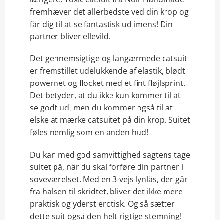
fremhæver det allerbedste ved din krop og
får dig til at se fantastisk ud imens! Din
partner bliver ellevild.
Det gennemsigtige og langærmede catsuit
er fremstillet udelukkende af elastik, blødt
powernet og flocket med et fint fløjlsprint.
Det betyder, at du ikke kun kommer til at
se godt ud, men du kommer også til at
elske at mærke catsuitet på din krop. Suitet
føles nemlig som en anden hud!
Du kan med god samvittighed sagtens tage
suitet på, når du skal forføre din partner i
soveværelset. Med en 3-vejs lynlås, der går
fra halsen til skridtet, bliver det ikke mere
praktisk og yderst erotisk. Og så sætter
dette suit også den helt rigtige stemning!