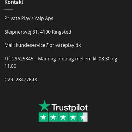
Kontakt
Private Play / Yalp Aps
Sleipnersvej 31, 4100 Ringsted
Mail:
kundeservice@privateplay.dk
Tlf:
29625345 –
Mandag-onsdag mellem kl. 08.30 og
11.00
CVR: 28477643