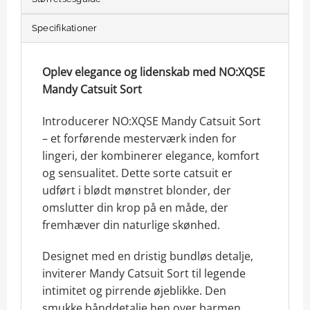
Specifikationer
Oplev elegance og lidenskab med NO:XQSE
Mandy Catsuit Sort
Introducerer NO:XQSE Mandy Catsuit Sort
– et forførende mesterværk inden for
lingeri, der kombinerer elegance, komfort
og sensualitet. Dette sorte catsuit er
udført i blødt mønstret blonder, der
omslutter din krop på en måde, der
fremhæver din naturlige skønhed.
Designet med en dristig bundløs detalje,
inviterer Mandy Catsuit Sort til legende
intimitet og pirrende øjeblikke. Den
smukke bånddetalje hen over barmen