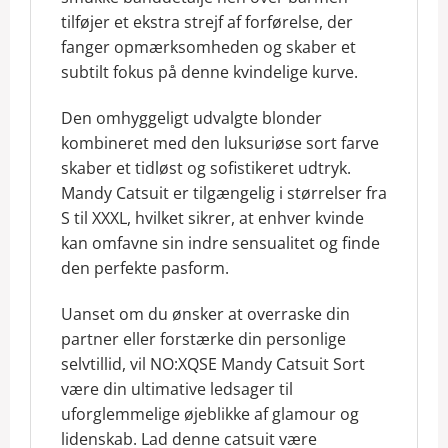
tilføjer et ekstra strejf af forførelse, der
fanger opmærksomheden og skaber et
subtilt fokus på denne kvindelige kurve.
Den omhyggeligt udvalgte blonder
kombineret med den luksuriøse sort farve
skaber et tidløst og sofistikeret udtryk.
Mandy Catsuit er tilgængelig i størrelser fra
S til XXXL, hvilket sikrer, at enhver kvinde
kan omfavne sin indre sensualitet og finde
den perfekte pasform.
Uanset om du ønsker at overraske din
partner eller forstærke din personlige
selvtillid, vil NO:XQSE Mandy Catsuit Sort
være din ultimative ledsager til
uforglemmelige øjeblikke af glamour og
lidenskab. Lad denne catsuit være