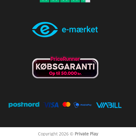
Copyright 2026 ©
Private Play