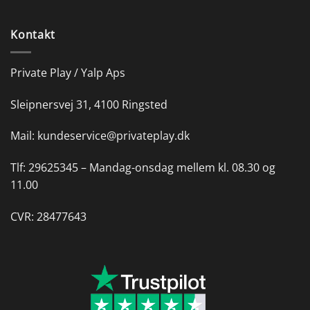
Kontakt
Private Play / Yalp Aps
Sleipnersvej 31, 4100 Ringsted
Mail:
kundeservice@privateplay.dk
Tlf:
29625345 –
Mandag-onsdag mellem kl. 08.30 og
11.00
CVR: 28477643