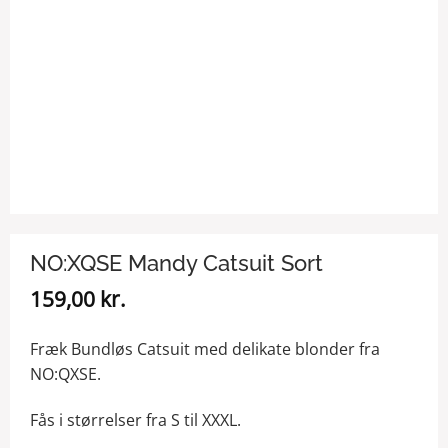
NO:XQSE Mandy Catsuit Sort
159,00
kr.
Fræk Bundløs Catsuit med delikate blonder fra
NO:QXSE.
Fås i størrelser fra S til XXXL.