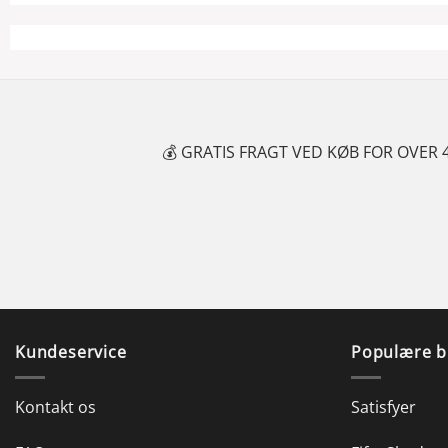
FOR OVER 499 KR.
🚚 1-2 DAGES L
Kundeservice
Populære b
Kontakt os
Satisfyer