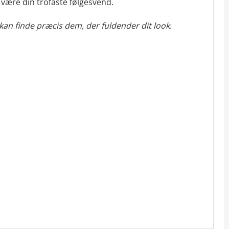
 være din trofaste følgesvend.
an finde præcis dem, der fuldender dit look.