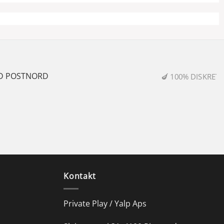
0% DISKRETION & SIKKER HANDEL
Kontakt
Private Play / Yalp Aps