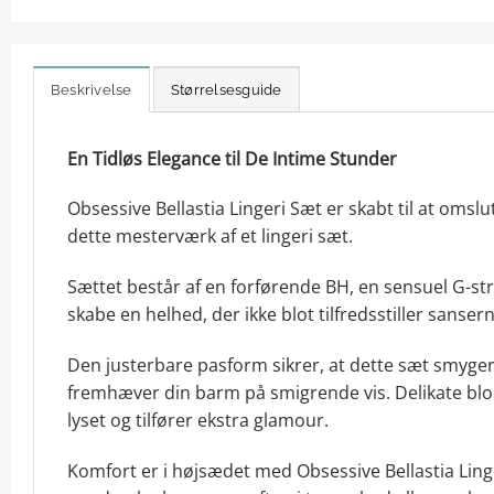
Beskrivelse
Størrelsesguide
En Tidløs Elegance til De Intime Stunder
Obsessive Bellastia Lingeri Sæt er skabt til at omslu
dette mesterværk af et lingeri sæt.
Sættet består af en forførende BH, en sensuel G-
skabe en helhed, der ikke blot tilfredsstiller sans
Den justerbare pasform sikrer, at dette sæt smyger
fremhæver din barm på smigrende vis. Delikate blond
lyset og tilfører ekstra glamour.
Komfort er i højsædet med Obsessive Bellastia Ling