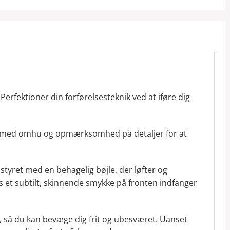
Perfektioner din forførelsesteknik ved at iføre dig
et med omhu og opmærksomhed på detaljer for at
tyret med en behagelig bøjle, der løfter og
ns et subtilt, skinnende smykke på fronten indfanger
, så du kan bevæge dig frit og ubesværet. Uanset