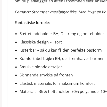
om du planlægger en aften i tosomhed eller ønsker a
Bemærk: Strømper medfølger ikke. Men frygt ej! Vor
Fantastiske fordele:
Sættet indeholder BH, G-streng og hofteholder
Klassiske design – i sort
Justerbar – så du kan få den perfekte pasform
Komfortabel bøjle i BH, der fremhæver barmen
Smukke blonde detaljer
Skinnende smykke på fronten
Elastisk materiale, for maksimum komfort
Materiale: Bh & hofteholder, 90% polyamide, 10%