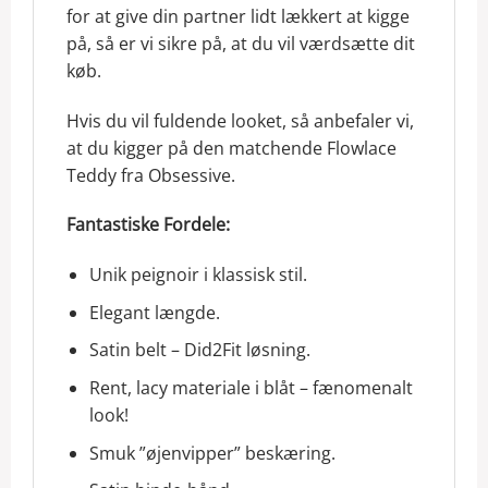
for at give din partner lidt lækkert at kigge
på, så er vi sikre på, at du vil værdsætte dit
køb.
Hvis du vil fuldende looket, så anbefaler vi,
at du kigger på den matchende Flowlace
Teddy fra Obsessive.
Fantastiske Fordele:
Unik peignoir i klassisk stil.
Elegant længde.
Satin belt – Did2Fit løsning.
Rent, lacy materiale i blåt – fænomenalt
look!
Smuk ”øjenvipper” beskæring.