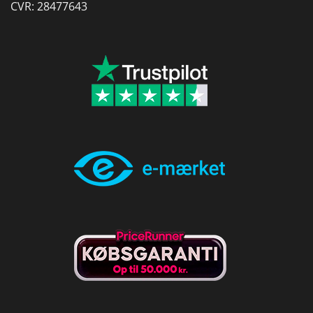
CVR: 28477643