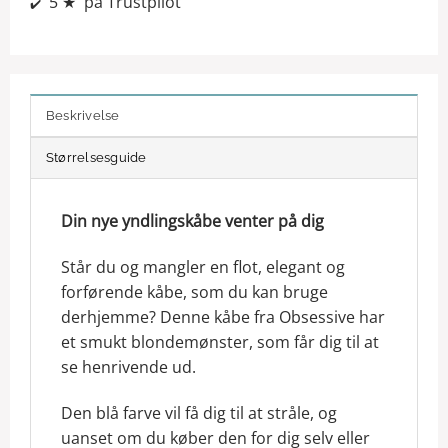
5 ★ på Trustpilot
✔️
Beskrivelse
Størrelsesguide
Din nye yndlingskåbe venter på dig
Står du og mangler en flot, elegant og
forførende kåbe, som du kan bruge
derhjemme? Denne kåbe fra Obsessive har
et smukt blondemønster, som får dig til at
se henrivende ud.
Den blå farve vil få dig til at stråle, og
uanset om du køber den for dig selv eller