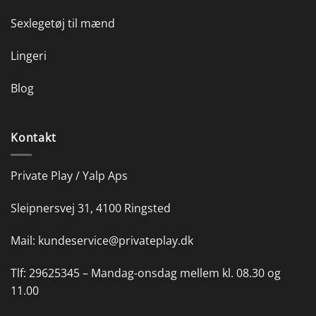
Sexlegetøj til mænd
Lingeri
Blog
Kontakt
Private Play / Yalp Aps
Sleipnersvej 31, 4100 Ringsted
Mail:
kundeservice@privateplay.dk
Tlf:
29625345 –
Mandag-onsdag mellem kl. 08.30 og
11.00