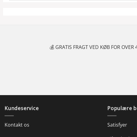
FOR OVER 499 KR.
🚚 1-2 DAGES L
Kundeservice
Populære b
Kontakt os
Satisfyer