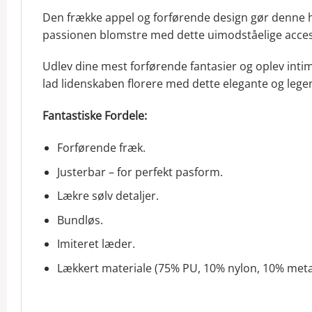
Den frække appel og forførende design gør denne hof
passionen blomstre med dette uimodståelige acces
Udlev dine mest forførende fantasier og oplev int
lad lidenskaben florere med dette elegante og lege
Fantastiske Fordele:
Forførende fræk.
Justerbar – for perfekt pasform.
Lækre sølv detaljer.
Bundløs.
Imiteret læder.
Lækkert materiale (75% PU, 10% nylon, 10% meta