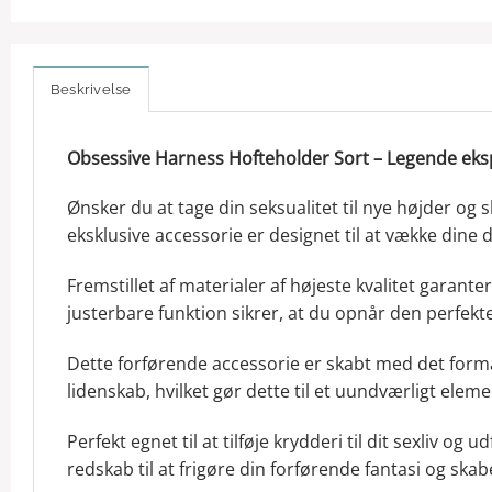
Beskrivelse
Obsessive Harness Hofteholder Sort – Legende eks
Ønsker du at tage din seksualitet til nye højder og 
eksklusive accessorie er designet til at vække dine 
Fremstillet af materialer af højeste kvalitet garan
justerbare funktion sikrer, at du opnår den perfekt
Dette forførende accessorie er skabt med det formå
lidenskab, hvilket gør dette til et uundværligt ele
Perfekt egnet til at tilføje krydderi til dit sexliv o
redskab til at frigøre din forførende fantasi og skab