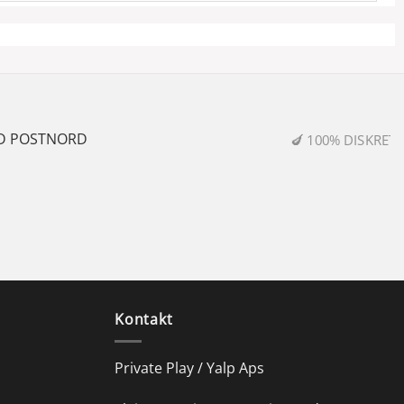
0% DISKRETION & SIKKER HANDEL
Kontakt
Private Play / Yalp Aps