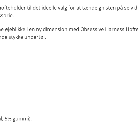
teholder til det ideelle valg for at tænde gnisten på selv 
sorie.
ime øjeblikke i en ny dimension med Obsessive Harness Hof
nde stykke undertøj.
l, 5% gummi).