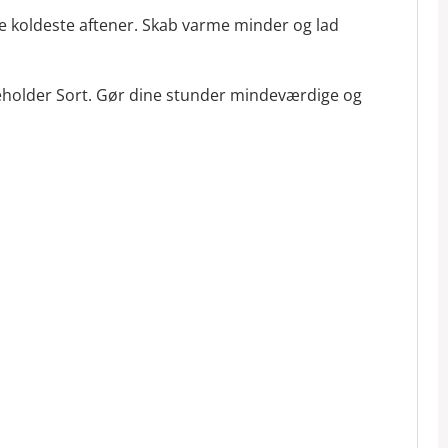
de koldeste aftener. Skab varme minder og lad
teholder Sort. Gør dine stunder mindeværdige og