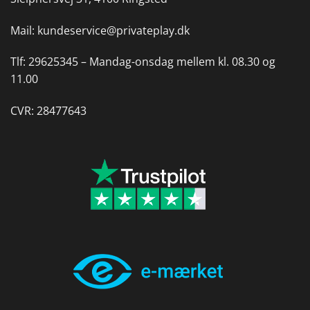
Mail:
kundeservice@privateplay.dk
Tlf:
29625345 –
Mandag-onsdag mellem kl. 08.30 og
11.00
CVR: 28477643