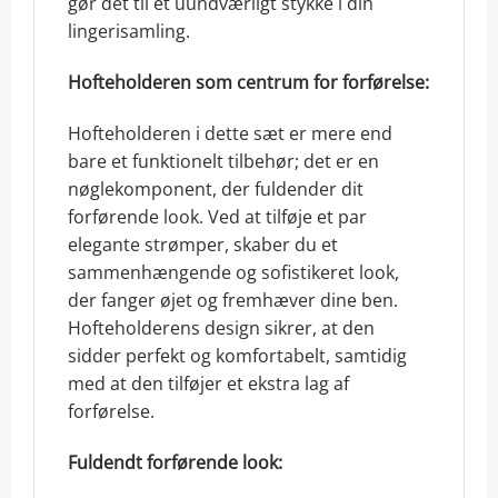
gør det til et uundværligt stykke i din
lingerisamling.
Hofteholderen som centrum for forførelse:
Hofteholderen i dette sæt er mere end
bare et funktionelt tilbehør; det er en
nøglekomponent, der fuldender dit
forførende look. Ved at tilføje et par
elegante strømper, skaber du et
sammenhængende og sofistikeret look,
der fanger øjet og fremhæver dine ben.
Hofteholderens design sikrer, at den
sidder perfekt og komfortabelt, samtidig
med at den tilføjer et ekstra lag af
forførelse.
Fuldendt forførende look: