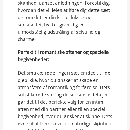
skønhed, uanset anledningen. Forestil dig,
hvordan det vil føles at iføre dig dette sæt;
det omslutter din krop i luksus og
sensualitet, hvilket giver dig en
uimodståelig udstråling af selvtillid og
charme.
Perfekt til romantiske aftener og specielle
begivenheder:
Det smukke røde lingeri sæt er ideelt til de
øjeblikke, hvor du ønsker at skabe en
atmosfære af romantik og forførelse. Dets
sofistikerede snit og de sensuelle detaljer
gør det til det perfekte valg for en intim
aften med din partner eller til en speciel
begivenhed, hvor du ønsker at skinne. Dets
evne til at fremhæve din naturlige skønhed