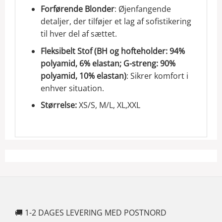
Forførende Blonder
: Øjenfangende
detaljer, der tilføjer et lag af sofistikering
til hver del af sættet.
Fleksibelt Stof (BH og hofteholder: 94%
polyamid, 6% elastan; G-streng: 90%
polyamid, 10% elastan)
: Sikrer komfort i
enhver situation.
Størrelse:
XS/S, M/L, XL,XXL
🚚 1-2 DAGES LEVERING MED POSTNORD
🍆