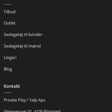
Tilbud
Outlet
Sexlegetøj til kvinder
Sexlegetøj til mænd
Lingeri
Blog
Kontakt
Private Play / Yalp Aps
Sleipnersvej 31, 4100 Ringsted