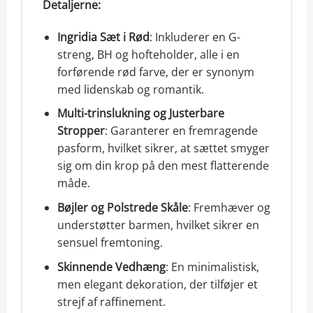
Detaljerne:
Ingridia Sæt i Rød
: Inkluderer en G-
streng, BH og hofteholder, alle i en
forførende rød farve, der er synonym
med lidenskab og romantik.
Multi-trinslukning og Justerbare
Stropper
: Garanterer en fremragende
pasform, hvilket sikrer, at sættet smyger
sig om din krop på den mest flatterende
måde.
Bøjler og Polstrede Skåle
: Fremhæver og
understøtter barmen, hvilket sikrer en
sensuel fremtoning.
Skinnende Vedhæng
: En minimalistisk,
men elegant dekoration, der tilføjer et
strejf af raffinement.