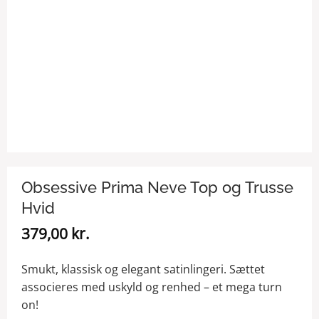
Obsessive Prima Neve Top og Trusse
Hvid
379,00
kr.
Smukt, klassisk og elegant satinlingeri. Sættet
associeres med uskyld og renhed – et mega turn
on!