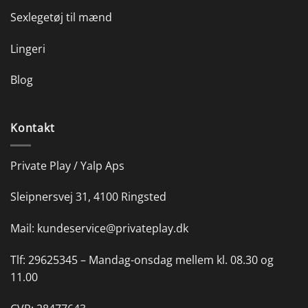
Sexlegetøj til mænd
Lingeri
Blog
Kontakt
Private Play / Yalp Aps
Sleipnersvej 31, 4100 Ringsted
Mail:
kundeservice@privateplay.dk
Tlf:
29625345 –
Mandag-onsdag mellem kl. 08.30 og
11.00