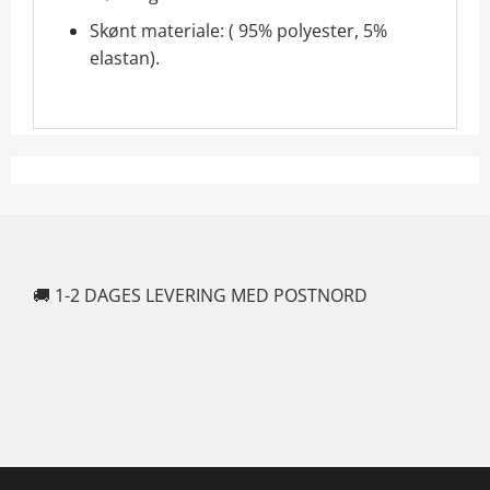
Skønt materiale: ( 95% polyester, 5%
elastan).
🚚 1-2 DAGES LEVERING MED POSTNORD
🍆