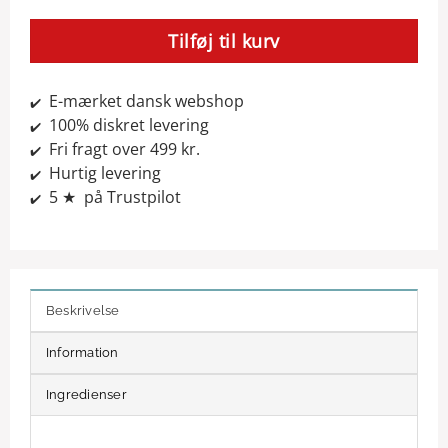
Tilføj til kurv
E-mærket dansk webshop
✔️
100% diskret levering
✔️
Fri fragt over 499 kr.
✔️
Hurtig levering
✔️
5 ★ på Trustpilot
✔️
Beskrivelse
Information
Ingredienser