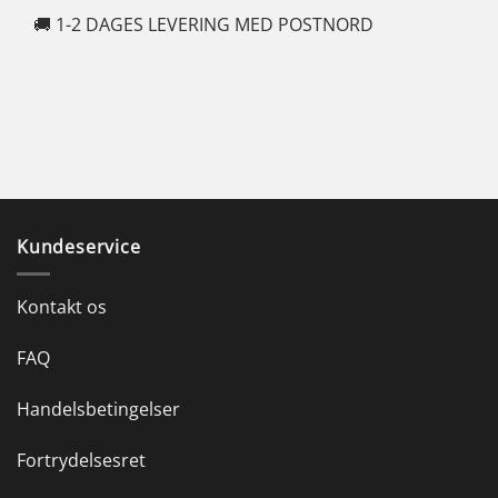
🚚 1-2 DAGES LEVERING MED POSTNORD
🍆
Kundeservice
Kontakt os
FAQ
Handelsbetingelser
Fortrydelsesret