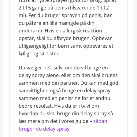
2 til 5 gange på penis (tilsvarende 1 til 2
ml). Før du bruger sprayen på penis, bør
du påføre en lille mængde på din
underarm. Hvis en allergisk reaktion
opstår, skal du afbryde brugen. Opbevar
utilgængeligt for børn samt opbevares et
køligt og tørt sted.
Du vælger helt selv, om du vil bruge en
delay spray alene, eller om den skal bruges
sammen med din partner. Du kan med god
samvittighed også bruge en delay spray
sammen med en penisring for et endnu
bedre resultat. Hvis du er i tvivl om
hvordan du skal bruge din delay spray så
læs mere om det i vores guide –
sådan
bruger du delay spray
.