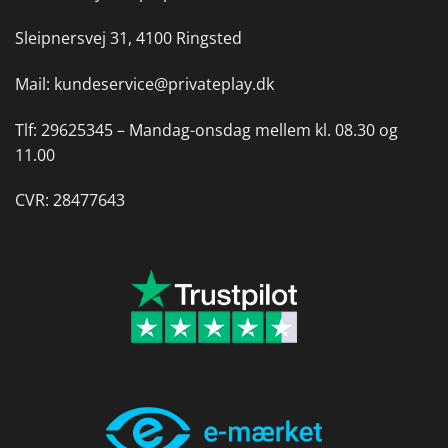
Sleipnersvej 31, 4100 Ringsted
Mail:
kundeservice@privateplay.dk
Tlf:
29625345 –
Mandag-onsdag mellem kl. 08.30 og
11.00
CVR: 28477643