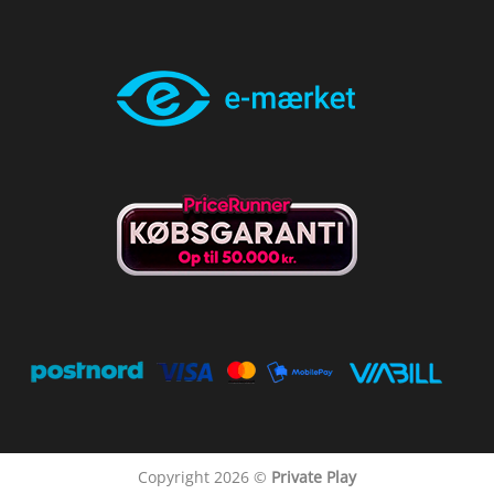
Copyright 2026 ©
Private Play