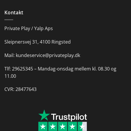
Kontakt
Private Play / Yalp Aps
Sleipnersvej 31, 4100 Ringsted
Mail:
kundeservice@privateplay.dk
Tlf:
29625345 –
Mandag-onsdag mellem kl. 08.30 og
11.00
CVR: 28477643