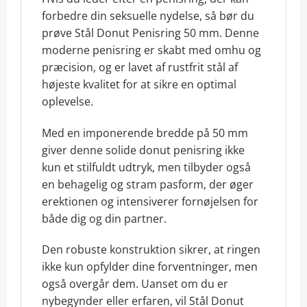
forbedre din seksuelle nydelse, så bør du
prøve Stål Donut Penisring 50 mm. Denne
moderne penisring er skabt med omhu og
præcision, og er lavet af rustfrit stål af
højeste kvalitet for at sikre en optimal
oplevelse.
Med en imponerende bredde på 50 mm
giver denne solide donut penisring ikke
kun et stilfuldt udtryk, men tilbyder også
en behagelig og stram pasform, der øger
erektionen og intensiverer fornøjelsen for
både dig og din partner.
Den robuste konstruktion sikrer, at ringen
ikke kun opfylder dine forventninger, men
også overgår dem. Uanset om du er
nybegynder eller erfaren, vil Stål Donut