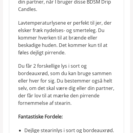
din partner, når I bruger disse BDSM Drip
Candles.
Lavtemperaturlysene er perfekt til jer, der
elsker fræk nydelses- og smerteleg. Du
kommer hverken til at brænde eller
beskadige huden. Det kommer kun til at
føles dejligt pirrende.
Du får 2 forskellige lys i sort og
bordeauxrød, som du kan bruge sammen
eller hver for sig. Du bestemmer også helt
selv, om det skal være dig eller din partner,
der får lov til at mærke den pirrende
fornemmelse af stearin.
Fantastiske Fordele:
Dejlige stearinlys i sort og bordeauxrød.