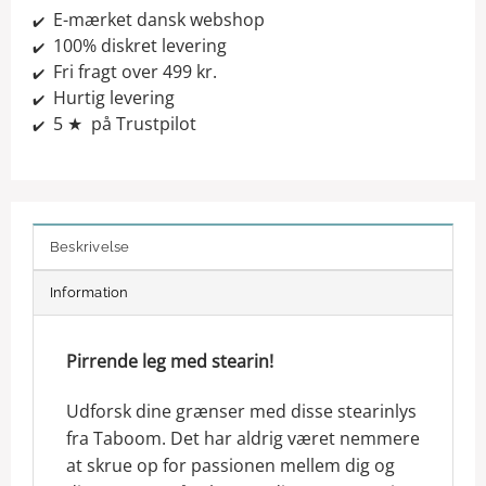
E-mærket dansk webshop
✔️
100% diskret levering
✔️
Fri fragt over 499 kr.
✔️
Hurtig levering
✔️
5 ★ på Trustpilot
✔️
Beskrivelse
Information
Pirrende leg med stearin!
Udforsk dine grænser med disse stearinlys
fra Taboom. Det har aldrig været nemmere
at skrue op for passionen mellem dig og