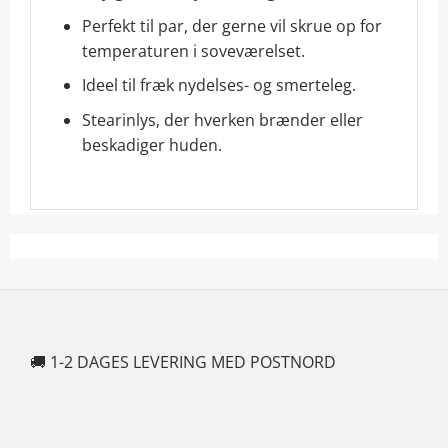
Perfekt til par, der gerne vil skrue op for
temperaturen i soveværelset.
Ideel til fræk nydelses- og smerteleg.
Stearinlys, der hverken brænder eller
beskadiger huden.
🚚 1-2 DAGES LEVERING MED POSTNORD
🍆