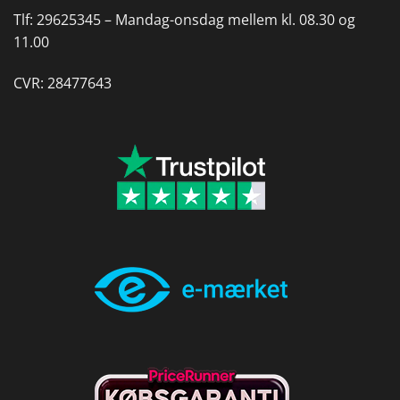
Tlf:
29625345 –
Mandag-onsdag mellem kl. 08.30 og
11.00
CVR: 28477643