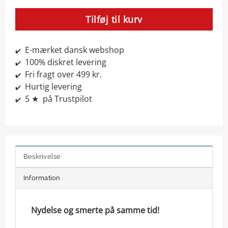
Tilføj til kurv
E-mærket dansk webshop
✔️
100% diskret levering
✔️
Fri fragt over 499 kr.
✔️
Hurtig levering
✔️
5 ★ på Trustpilot
✔️
Beskrivelse
Information
Nydelse og smerte på samme tid!