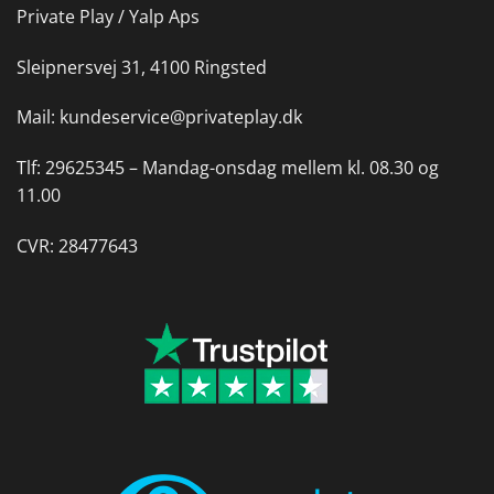
Private Play / Yalp Aps
Sleipnersvej 31, 4100 Ringsted
Mail:
kundeservice@privateplay.dk
Tlf:
29625345 –
Mandag-onsdag mellem kl. 08.30 og
11.00
CVR: 28477643