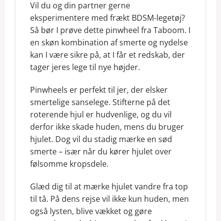
Vil du og din partner gerne
eksperimentere med frækt BDSM-legetøj?
Så bør I prøve dette pinwheel fra Taboom. I
en skøn kombination af smerte og nydelse
kan I være sikre på, at I får et redskab, der
tager jeres lege til nye højder.
Pinwheels er perfekt til jer, der elsker
smertelige sanselege. Stifterne på det
roterende hjul er hudvenlige, og du vil
derfor ikke skade huden, mens du bruger
hjulet. Dog vil du stadig mærke en sød
smerte – især når du kører hjulet over
følsomme kropsdele.
Glæd dig til at mærke hjulet vandre fra top
til tå. På dens rejse vil ikke kun huden, men
også lysten, blive vækket og gøre