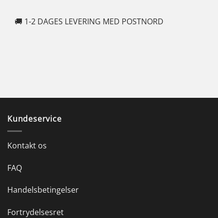
🚚 1-2 DAGES LEVERING MED POSTNORD
🍆
Kundeservice
Kontakt os
FAQ
Handelsbetingelser
Fortrydelsesret