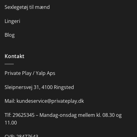
Sexlegetøj til mænd
Lingeri
Blog
Kontakt
Private Play / Yalp Aps
Sleipnersvej 31, 4100 Ringsted
Mail:
kundeservice@privateplay.dk
Tlf:
29625345 –
Mandag-onsdag mellem kl. 08.30 og
11.00
CVR: 28477643