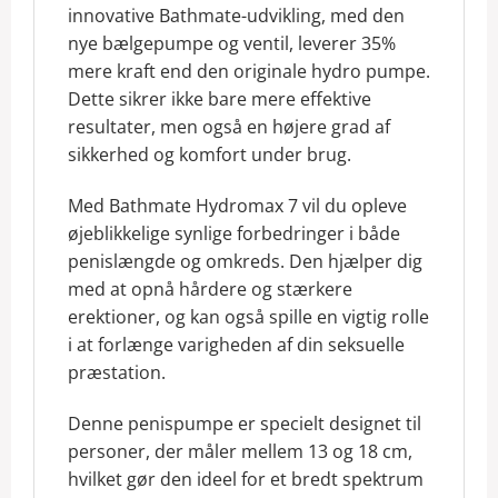
innovative Bathmate-udvikling, med den
nye bælgepumpe og ventil, leverer 35%
mere kraft end den originale hydro pumpe.
Dette sikrer ikke bare mere effektive
resultater, men også en højere grad af
sikkerhed og komfort under brug.
Med Bathmate Hydromax 7 vil du opleve
øjeblikkelige synlige forbedringer i både
penislængde og omkreds. Den hjælper dig
med at opnå hårdere og stærkere
erektioner, og kan også spille en vigtig rolle
i at forlænge varigheden af din seksuelle
præstation.
Denne penispumpe er specielt designet til
personer, der måler mellem 13 og 18 cm,
hvilket gør den ideel for et bredt spektrum