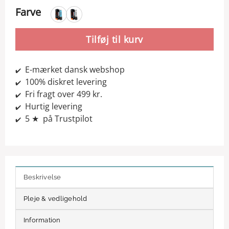
Farve
Tilføj til kurv
E-mærket dansk webshop
✔️
100% diskret levering
✔️
Fri fragt over 499 kr.
✔️
Hurtig levering
✔️
5 ★ på Trustpilot
✔️
Beskrivelse
Pleje & vedligehold
Information