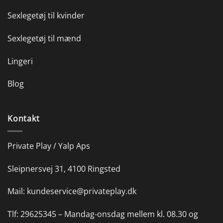
Sexlegetøj til kvinder
Sexlegetøj til mænd
Lingeri
Blog
Kontakt
Private Play / Yalp Aps
Sleipnersvej 31, 4100 Ringsted
Mail:
kundeservice@privateplay.dk
Tlf:
29625345 –
Mandag-onsdag mellem kl. 08.30 og