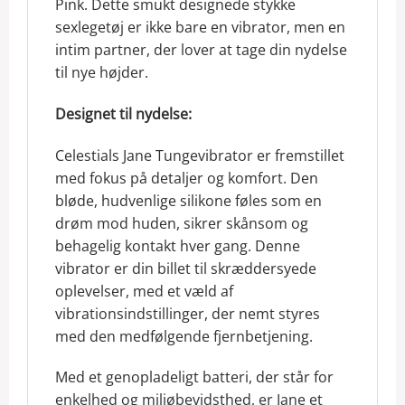
Pink. Dette smukt designede stykke
sexlegetøj er ikke bare en vibrator, men en
intim partner, der lover at tage din nydelse
til nye højder.
Designet til nydelse:
Celestials Jane Tungevibrator er fremstillet
med fokus på detaljer og komfort. Den
bløde, hudvenlige silikone føles som en
drøm mod huden, sikrer skånsom og
behagelig kontakt hver gang. Denne
vibrator er din billet til skræddersyede
oplevelser, med et væld af
vibrationsindstillinger, der nemt styres
med den medfølgende fjernbetjening.
Med et genopladeligt batteri, der står for
enkelhed og miljøbevidsthed, er Jane et