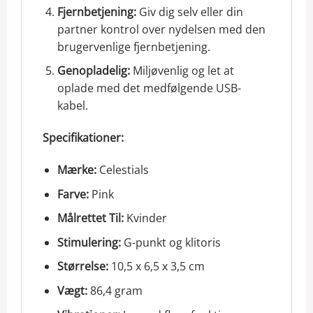
Fjernbetjening:
Giv dig selv eller din
partner kontrol over nydelsen med den
brugervenlige fjernbetjening.
Genopladelig:
Miljøvenlig og let at
oplade med det medfølgende USB-
kabel.
Specifikationer:
Mærke:
Celestials
Farve:
Pink
Målrettet Til:
Kvinder
Stimulering:
G-punkt og klitoris
Størrelse:
10,5 x 6,5 x 3,5 cm
Vægt:
86,4 gram