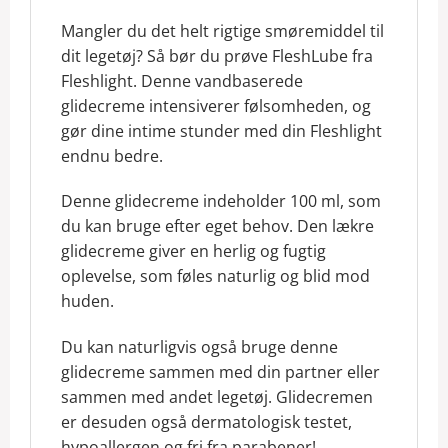
Mangler du det helt rigtige smøremiddel til
dit legetøj? Så bør du prøve FleshLube fra
Fleshlight. Denne vandbaserede
glidecreme intensiverer følsomheden, og
gør dine intime stunder med din Fleshlight
endnu bedre.
Denne glidecreme indeholder 100 ml, som
du kan bruge efter eget behov. Den lækre
glidecreme giver en herlig og fugtig
oplevelse, som føles naturlig og blid mod
huden.
Du kan naturligvis også bruge denne
glidecreme sammen med din partner eller
sammen med andet legetøj. Glidecremen
er desuden også dermatologisk testet,
hypoallergen og fri fra parabener!