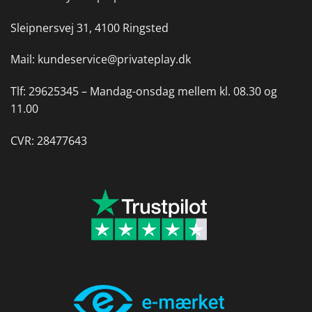
Sleipnersvej 31, 4100 Ringsted
Mail:
kundeservice@privateplay.dk
Tlf:
29625345 –
Mandag-onsdag mellem kl. 08.30 og
11.00
CVR: 28477643