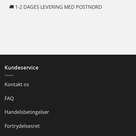
🚚 1-2 DAGES LEVERING MED POSTNORD
🍆
Kundeservice
Kontakt os
FAQ
Handelsbetingelser
Fortrydelsesret