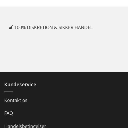
🍆 100% DISKRETION & SIKKER HANDEL
✓
Kundeservice
Kontakt os
FAQ
Handelsbetingelser