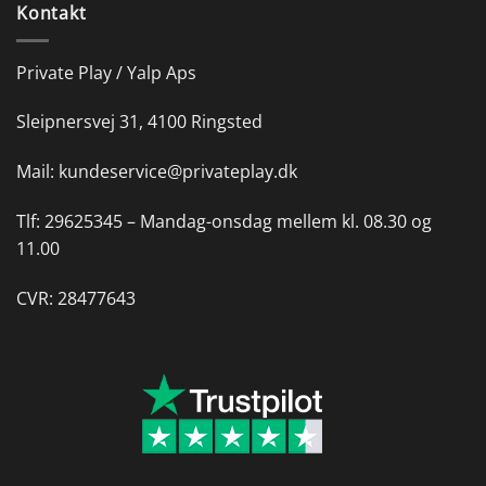
Kontakt
Private Play / Yalp Aps
Sleipnersvej 31, 4100 Ringsted
Mail:
kundeservice@privateplay.dk
Tlf:
29625345 –
Mandag-onsdag mellem kl. 08.30 og
11.00
CVR: 28477643