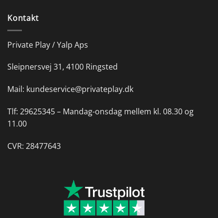
Kontakt
Private Play / Yalp Aps
Sleipnersvej 31, 4100 Ringsted
Mail:
kundeservice@privateplay.dk
Tlf:
29625345 –
Mandag-onsdag mellem kl. 08.30 og
11.00
CVR: 28477643