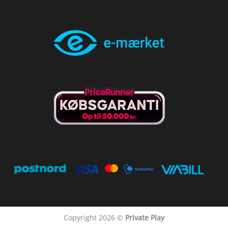
Copyright 2026 ©
Private Play