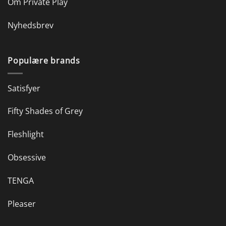
Om Private Play
Nyhedsbrev
Populære brands
Satisfyer
Fifty Shades of Grey
Fleshlight
Obsessive
TENGA
Pleaser