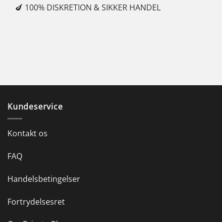
🍆 100% DISKRETION & SIKKER HANDEL
✓
Kundeservice
Kontakt os
FAQ
Handelsbetingelser
Fortrydelsesret