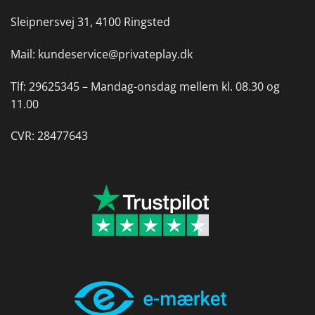
Sleipnersvej 31, 4100 Ringsted
Mail:
kundeservice@privateplay.dk
Tlf:
29625345 –
Mandag-onsdag mellem kl. 08.30 og
11.00
CVR: 28477643