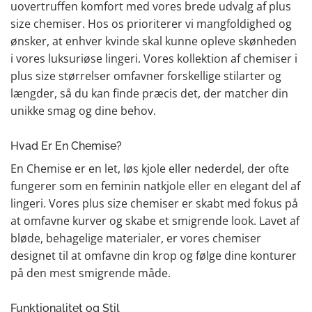
uovertruffen komfort med vores brede udvalg af plus
size chemiser. Hos os prioriterer vi mangfoldighed og
ønsker, at enhver kvinde skal kunne opleve skønheden
i vores luksuriøse lingeri. Vores kollektion af chemiser i
plus size størrelser omfavner forskellige stilarter og
længder, så du kan finde præcis det, der matcher din
unikke smag og dine behov.
Hvad Er En Chemise?
En Chemise er en let, løs kjole eller nederdel, der ofte
fungerer som en feminin natkjole eller en elegant del af
lingeri. Vores plus size chemiser er skabt med fokus på
at omfavne kurver og skabe et smigrende look. Lavet af
bløde, behagelige materialer, er vores chemiser
designet til at omfavne din krop og følge dine konturer
på den mest smigrende måde.
Funktionalitet og Stil