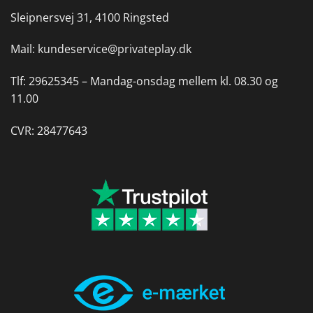
Sleipnersvej 31, 4100 Ringsted
Mail:
kundeservice@privateplay.dk
Tlf:
29625345 –
Mandag-onsdag mellem kl. 08.30 og
11.00
CVR: 28477643