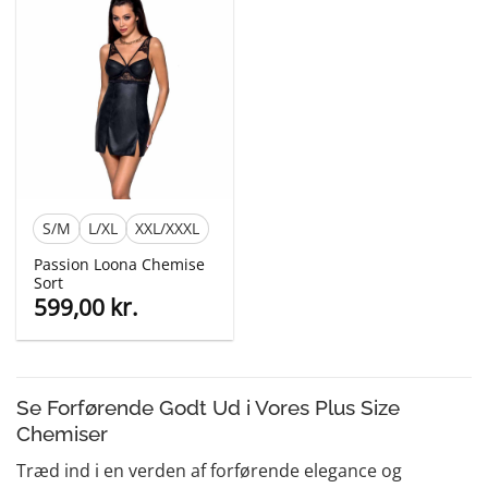
399,00 kr..
299,00 kr
S/M
L/XL
XXL/XXXL
Passion Loona Chemise
Sort
599,00
kr.
Se Forførende Godt Ud i Vores Plus Size
Chemiser
Træd ind i en verden af forførende elegance og