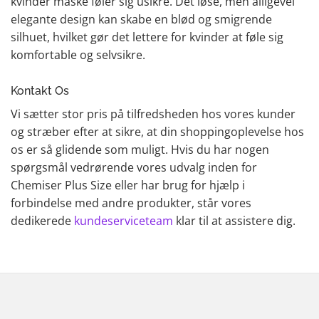
kvinder måske føler sig usikre. Det løse, men alligevel
elegante design kan skabe en blød og smigrende
silhuet, hvilket gør det lettere for kvinder at føle sig
komfortable og selvsikre.
Kontakt Os
Vi sætter stor pris på tilfredsheden hos vores kunder
og stræber efter at sikre, at din shoppingoplevelse hos
os er så glidende som muligt. Hvis du har nogen
spørgsmål vedrørende vores udvalg inden for
Chemiser Plus Size eller har brug for hjælp i
forbindelse med andre produkter, står vores
dedikerede
kundeserviceteam
klar til at assistere dig.