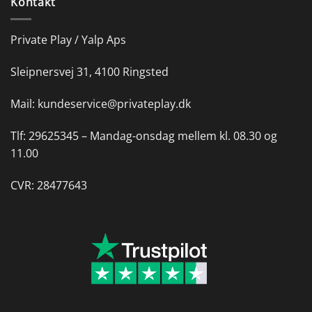
Kontakt
Private Play / Yalp Aps
Sleipnersvej 31, 4100 Ringsted
Mail:
kundeservice@privateplay.dk
Tlf:
29625345 –
Mandag-onsdag mellem kl. 08.30 og
11.00
CVR: 28477643