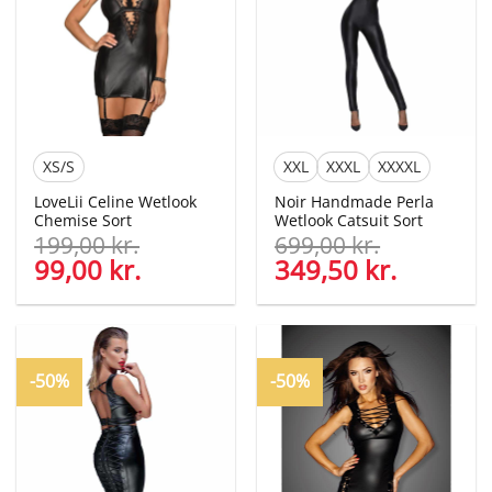
XS/S
XXL
XXXL
XXXXL
LoveLii Celine Wetlook
Noir Handmade Perla
Chemise Sort
Wetlook Catsuit Sort
199,00
kr.
699,00
kr.
Den
99,00
kr.
Den
Den
349,50
kr.
Den
oprindelige
aktuelle
oprindelige
aktuelle
pris
pris
pris
pris
var:
er:
var:
er:
199,00 kr..
99,00 kr..
699,00 kr..
349,50 kr
-50%
-50%