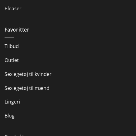
Pleaser
Favoritter
Tilbud
Outlet
Sexlegetøj til kvinder
Sexlegetøj til mænd
Lingeri
Blog