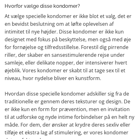
Hvorfor vælge disse kondomer?
At vælge specielle kondomer er ikke blot et valg, det er
en bevidst beslutning om at løfte oplevelsen af
intimitet til nye højder. Disse kondomer er ikke kun
designet med fokus på beskyttelse, men også med øje
for fornøjelse og tilfredsstillelse. Forestil dig pirrende
riller, der skaber en sansestimulerende rejse under
samleje, eller delikate nopper, der intensiverer hvert
øjeblik. Vores kondomer er skabt til at tage sex til et
niveau, hvor nydelse bliver en kunstform.
Hvordan disse specielle kondomer adskiller sig fra de
traditionelle er gennem deres teksturer og design. De
er ikke kun en form for prævention, men en invitation
til at udforske og nyde intime forbindelser på en helt ny
måde. For dem, der ønsker at krydre deres sexliv eller
tilføje et ekstra lag af stimulering, er vores kondomer