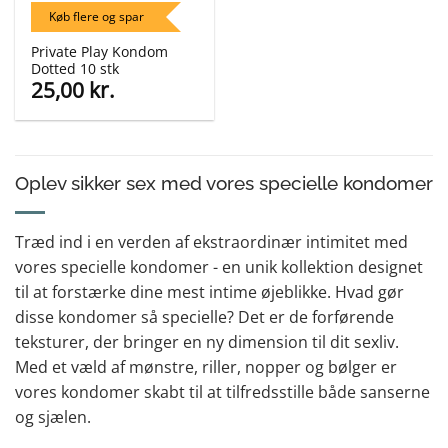
Køb flere og spar
Private Play Kondom
Dotted 10 stk
25,00
kr.
Oplev sikker sex med vores specielle kondomer
Træd ind i en verden af ekstraordinær intimitet med
vores specielle kondomer - en unik kollektion designet
til at forstærke dine mest intime øjeblikke. Hvad gør
disse kondomer så specielle? Det er de forførende
teksturer, der bringer en ny dimension til dit sexliv.
Med et væld af mønstre, riller, nopper og bølger er
vores kondomer skabt til at tilfredsstille både sanserne
og sjælen.