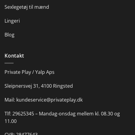
Sexlegetøj til mænd
Lingeri
Blog
Kontakt
Private Play / Yalp Aps
Sleipnersvej 31, 4100 Ringsted
Mail:
kundeservice@privateplay.dk
Tlf:
29625345 –
Mandag-onsdag mellem kl. 08.30 og
11.00
CVR: 28477643