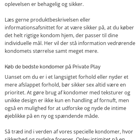
oplevelsen er behagelig og sikker.
Læs gerne produktbeskrivelsen eller
informationsafsnittet for at være sikker på, at du køber
det helt rigtige kondom hjem, der passer til dine
individuelle mål. Her vil der stå information vedrørende
kondomets størrelse samt meget mere.
Køb de bedste kondomer på Private Play
Uanset om du er i et langsigtet forhold eller nyder et
mere afslappet forhold, bør sikker sex altid være en
prioritet. At gøre brug af kondomer med teksturer og
unikke design er ikke kun en handling af fornuft, men
også en mulighed for at udforske og nyde de intime
øjeblikke på en ny og spændende måde.
Så træd ind i verden af vores specielle kondomer, hvor
sikkerhed og nydelse forenes. Oplev intimitet på en