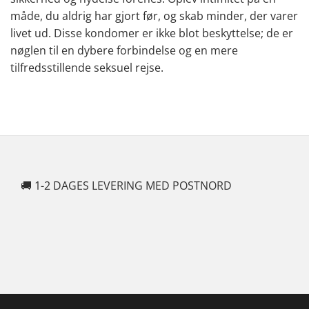
måde, du aldrig har gjort før, og skab minder, der varer
livet ud. Disse kondomer er ikke blot beskyttelse; de er
nøglen til en dybere forbindelse og en mere
tilfredsstillende seksuel rejse.
🚚 1-2 DAGES LEVERING MED POSTNORD
🍆