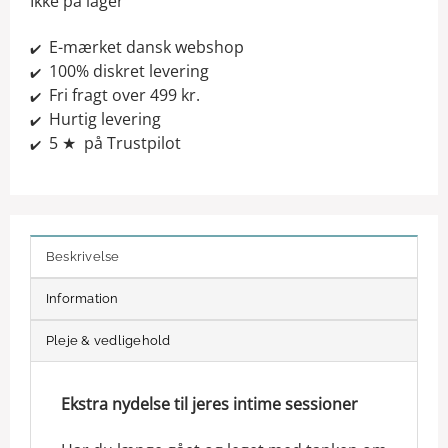
Ikke på lager
E-mærket dansk webshop
✔️
100% diskret levering
✔️
Fri fragt over 499 kr.
✔️
Hurtig levering
✔️
5 ★ på Trustpilot
✔️
Beskrivelse
Information
Pleje & vedligehold
Ekstra nydelse til jeres intime sessioner