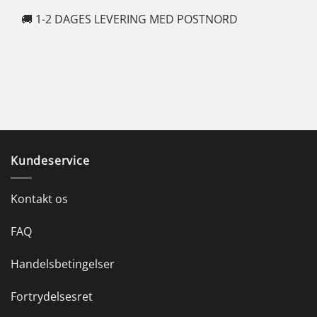
🚚 1-2 DAGES LEVERING MED POSTNORD
🍆
Kundeservice
Kontakt os
FAQ
Handelsbetingelser
Fortrydelsesret