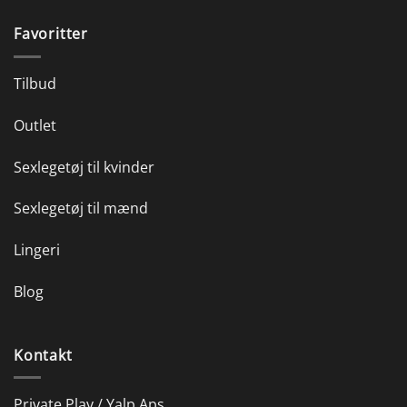
Favoritter
Tilbud
Outlet
Sexlegetøj til kvinder
Sexlegetøj til mænd
Lingeri
Blog
Kontakt
Private Play / Yalp Aps