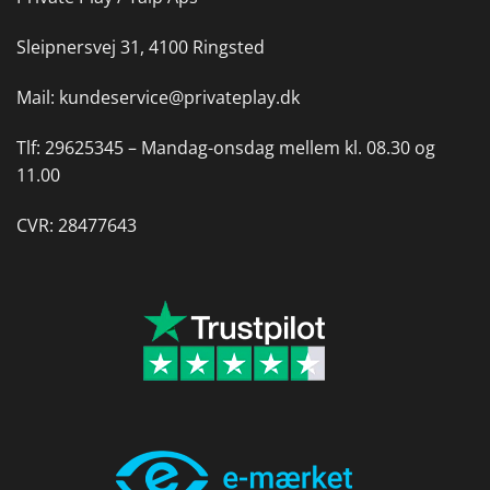
Sleipnersvej 31, 4100 Ringsted
Mail:
kundeservice@privateplay.dk
Tlf:
29625345 –
Mandag-onsdag mellem kl. 08.30 og
11.00
CVR: 28477643