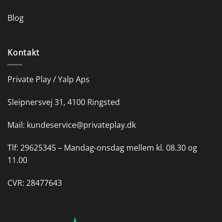
Blog
Kontakt
Private Play / Yalp Aps
Sleipnersvej 31, 4100 Ringsted
Mail:
kundeservice@privateplay.dk
Tlf:
29625345 –
Mandag-onsdag mellem kl. 08.30 og
11.00
CVR: 28477643