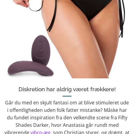
Diskretion har aldrig været frækkere!
Går du med en skjult fantasi om at blive stimuleret ude
i offentligheden uden folk fatter mistanke? Måske har
du fundet inspiration fra den velkendte scene fra Fifty
Shades Darker, hvor Anastasia går rundt med
vibrerende
vibro-æg
, som Christian styrer, og drømt, at