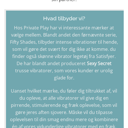
Hvad tilbyder vi?
Hos Private Play har vi interessante mærker at
vælge mellem. Blandt andet den førnævnte serie,
Fifty Shades
, tilbyder intense vibrationer til hende,
som vil gøre det svært for dig ikke at komme. du
finder også skønne vibrator legetøj fra
Satisfyer
.
De har blandt andet produceret
Sexy Secret
trusse vibratorer
, som vores kunder er urolig
glade for.
Uanset hvilket mærke, du føler dig tiltrukket af, vil
du opleve, at alle vibratorer vil give dig en
pirrende, stimulerende og fræk oplevelse, som vil
gøre jeres aften sjovere. Måske vil du tilpasse
oplevelsen til din smag endnu mere og kombinere
én af vores vidunderlige vibratorer med en fræk,