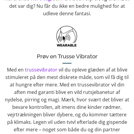
det var dig? Nu får du ikke en bedre mulighed for at
udleve denne fantasi.
Prøv en Trusse Vibrator
Med en
trussevibrator
vil du opleve glæden af at blive
stimuleret på den mest diskrete måde, som vil få dig til
at hungre efter mere. Med en trussevibrator vil din
aften med garanti blive en vild rutsjebanetur af
nydelse, pirring og magi. Mærk, hvor svært det bliver at
bevare kontrollen, alt imens dine kinder rødmer,
vejrtrækningen bliver dybere, og du kommer tættere
på klimaks. Legen vil uden tvivl efterlade dig gispende
efter mere – noget som både du og din partner