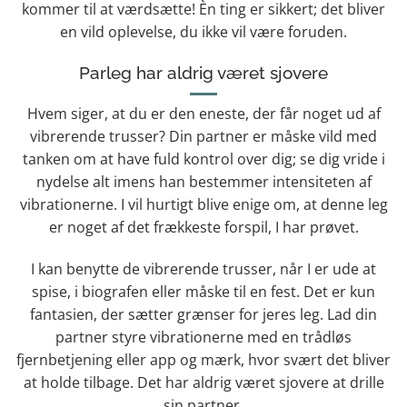
kommer til at værdsætte! Èn ting er sikkert; det bliver
en vild oplevelse, du ikke vil være foruden.
Parleg har aldrig været sjovere
Hvem siger, at du er den eneste, der får noget ud af
vibrerende trusser? Din partner er måske vild med
tanken om at have fuld kontrol over dig; se dig vride i
nydelse alt imens han bestemmer intensiteten af
vibrationerne. I vil hurtigt blive enige om, at denne leg
er noget af det frækkeste forspil, I har prøvet.
I kan benytte de vibrerende trusser, når I er ude at
spise, i biografen eller måske til en fest. Det er kun
fantasien, der sætter grænser for jeres leg. Lad din
partner styre vibrationerne med en trådløs
fjernbetjening eller app og mærk, hvor svært det bliver
at holde tilbage. Det har aldrig været sjovere at drille
sin partner.