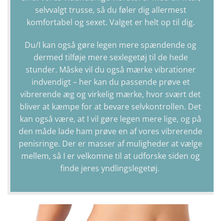
selvvalgt trusse, så du føler dig allermest
komfortabel og sexet. Valget er helt op til dig.
Du/I kan også gøre legen mere spændende og
dermed tilføje mere sexlegetøj til de hede
stunder. Måske vil du også mærke vibrationer
indvendigt – her kan du passende prøve et
vibrerende æg og virkelig mærke, hvor svært det
bliver at kæmpe for at bevare selvkontrollen. Det
kan også være, at I vil gøre legen mere lige, og på
den måde lade ham prøve en af vores vibrerende
penisringe. Der er masser af muligheder at vælge
mellem, så I er velkomne til at udforske siden og
finde jeres yndlingslegetøj.