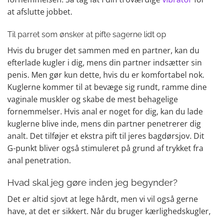
at afslutte jobbet.
Til parret som ønsker at pifte sagerne lidt op
Hvis du bruger det sammen med en partner, kan du
efterlade kugler i dig, mens din partner indsætter sin
penis. Men gør kun dette, hvis du er komfortabel nok.
Kuglerne kommer til at bevæge sig rundt, ramme dine
vaginale muskler og skabe de mest behagelige
fornemmelser. Hvis anal er noget for dig, kan du lade
kuglerne blive inde, mens din partner penetrerer dig
analt. Det tilføjer et ekstra pift til jeres bagdørsjov. Dit
G-punkt bliver også stimuleret på grund af trykket fra
anal penetration.
Hvad skal jeg gøre inden jeg begynder?
Det er altid sjovt at lege hårdt, men vi vil også gerne
have, at det er sikkert. Når du bruger kærlighedskugler,