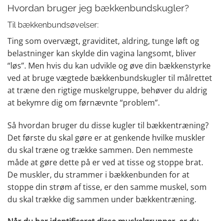
Hvordan bruger jeg bækkenbundskugler?
Til bækkenbundsøvelser:
Ting som overvægt, graviditet, aldring, tunge løft og
belastninger kan skylde din vagina langsomt, bliver
“løs”. Men hvis du kan udvikle og øve din bækkenstyrke
ved at bruge vægtede bækkenbundskugler til målrettet
at træne den rigtige muskelgruppe, behøver du aldrig
at bekymre dig om førnævnte “problem”.
Så hvordan bruger du disse kugler til bækkentræning?
Det første du skal gøre er at genkende hvilke muskler
du skal træne og trække sammen. Den nemmeste
måde at gøre dette på er ved at tisse og stoppe brat.
De muskler, du strammer i bækkenbunden for at
stoppe din strøm af tisse, er den samme muskel, som
du skal trække dig sammen under bækkentræning.