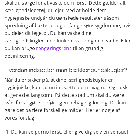
skal du sørge for at vaske dem først. Dette gælder alt
kærlighedslegetøj, du ejer. Ved at holde dem
hygiejniske undgår du uønskede resultater såsom
spredning af bakterier og at fange kønssygdomme, hvis
du deler dit legetøj. Du kan vaske dine
kærlighedskugler med lunkent vand og mild sæbe. Eller
du kan bruge
rengøringsrens
til en grundig
desinficering.
Hvordan indsætter man bækkenbundskugler?
Når du er sikker på, at dine kærlighedskugler er
hygiejniske, kan du nu indsætte dem i vagina. Og husk
at gøre det langsomt. På dette stadium skal du være
‘våd’ for at gøre indføringen behagelig for dig. Du kan
gøre det på flere forskellige måder. Her er nogle af
vores forslag:
Du kan se porno først, eller give dig selv en sensuel