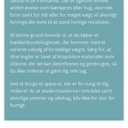
faktisk vil se fremskridt. Det er ligesom enhver
anden øvelse som bænkpres eller hug, ukorrekt
form samt for lidt eller for meget vægt vil alvorligt
forringe din evne til at opnå hurtige resultater.
Af denne grund foreslår vi, at du køber et
bækkenbundskuglesæt
, der kommer med et
varieret udvalg af forskellige vægte. Sørg for, at
dine kugler er lavet af kropssikre materialer som
silikone, der let kan desinficeres og genbruges, så
du ikke risikerer at gøre dig selv syg.
Ved at bruge et apparat, der er for tung til dig,
risikerer du at skade musklerne i området samt
alvorlige smerter og ubehag, bliv ikke for stor for
hurtigt.