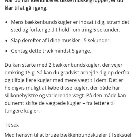
Når du har identificeret disse muskelgrupper, er du
klar til at gå i gang.
Mens bækkenbundskugler er indsat i dig, stram det
sted og forlænge dit hold i omkring 5 sekunder.
Slap derefter af i dine muskler i 5 sekunder.
Gentag dette træk mindst 5 gange.
Du kan starte med 2 bækkenbundskugler, der vejer
omkring 15 g. Så kan du gradvist arbejde dig op derfra
og tilføje flere kugler med mere vægt til dem. Det er
heldigvis muligt at købe disse kugler, der både har
silikonehylstre og varierende vægt. På den måde kan
du nemt skifte de vægtede kugler – fra lettere til
tungere kugler.
Til sex:
Med hensyn til at bruge bækkenbundskugler til seksuel