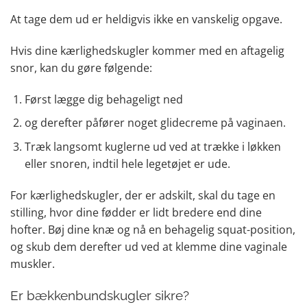
At tage dem ud er heldigvis ikke en vanskelig opgave.
Hvis dine kærlighedskugler kommer med en aftagelig
snor, kan du gøre følgende:
Først lægge dig behageligt ned
og derefter påfører noget glidecreme på vaginaen.
Træk langsomt kuglerne ud ved at trække i løkken
eller snoren, indtil hele legetøjet er ude.
For kærlighedskugler, der er adskilt, skal du tage en
stilling, hvor dine fødder er lidt bredere end dine
hofter. Bøj dine knæ og nå en behagelig squat-position,
og skub dem derefter ud ved at klemme dine vaginale
muskler.
Er bækkenbundskugler sikre?