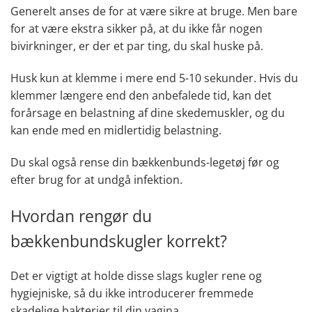
Generelt anses de for at være sikre at bruge
. Men bare
for at være ekstra sikker på, at du ikke får nogen
bivirkninger, er der et par ting, du skal huske på.
Husk kun at klemme i mere end 5-10 sekunder.
Hvis du
klemmer længere end den anbefalede tid, kan det
forårsage en belastning af dine skedemuskler, og du
kan ende med en midlertidig belastning.
Du skal også rense din bækkenbunds-legetøj før og
efter brug for at undgå infektion.
Hvordan rengør du
bækkenbundskugler korrekt?
Det er vigtigt at holde disse slags kugler rene og
hygiejniske, så du ikke introducerer fremmede
skadelige bakterier til din vagina.