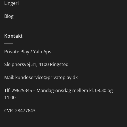
Lingeri
Blog
Kontakt
Private Play / Yalp Aps
Sleipnersvej 31, 4100 Ringsted
Mail:
kundeservice@privateplay.dk
Tlf:
29625345 –
Mandag-onsdag mellem kl. 08.30 og
11.00
CVR: 28477643