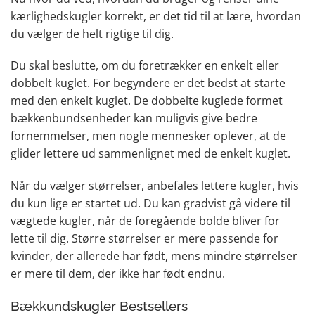
kærlighedskugler korrekt, er det tid til at lære, hvordan
du vælger de helt rigtige til dig.
Du skal beslutte, om du foretrækker en enkelt eller
dobbelt kuglet. For begyndere er det bedst at starte
med den enkelt kuglet. De dobbelte kuglede formet
bækkenbundsenheder kan muligvis give bedre
fornemmelser, men nogle mennesker oplever, at de
glider lettere ud sammenlignet med de enkelt kuglet.
Når du vælger størrelser, anbefales lettere kugler, hvis
du kun lige er startet ud. Du kan gradvist gå videre til
vægtede kugler, når de foregående bolde bliver for
lette til dig. Større størrelser er mere passende for
kvinder, der allerede har født, mens mindre størrelser
er mere til dem, der ikke har født endnu.
Bækkundskugler Bestsellers