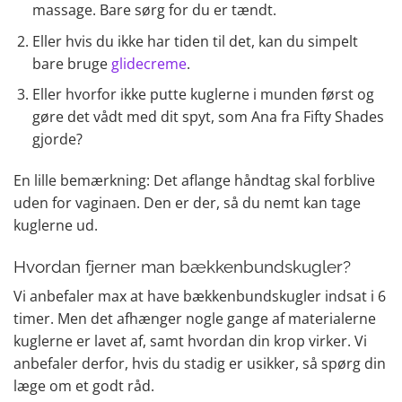
massage. Bare sørg for du er tændt.
Eller hvis du ikke har tiden til det, kan du simpelt
bare bruge
glidecreme
.
Eller hvorfor ikke putte kuglerne i munden først og
gøre det vådt med dit spyt, som Ana fra Fifty Shades
gjorde?
En lille bemærkning: Det aflange håndtag skal forblive
uden for vaginaen. Den er der, så du nemt kan tage
kuglerne ud.
Hvordan fjerner man bækkenbundskugler?
Vi anbefaler max at have bækkenbundskugler indsat i 6
timer. Men det afhænger nogle gange af materialerne
kuglerne er lavet af, samt hvordan din krop virker. Vi
anbefaler derfor, hvis du stadig er usikker, så spørg din
læge om et godt råd.