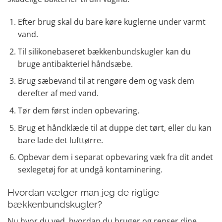
Efter brug skal du bare køre kuglerne under varmt
vand.
Til silikonebaseret bækkenbundskugler kan du
bruge antibakteriel håndsæbe.
Brug sæbevand til at rengøre dem og vask dem
derefter af med vand.
Tør dem først inden opbevaring.
Brug et håndklæde til at duppe det tørt, eller du kan
bare lade det lufttørre.
Opbevar dem i separat opbevaring væk fra dit andet
sexlegetøj for at undgå kontaminering.
Hvordan vælger man jeg de rigtige
bækkenbundskugler?
Nu hvor du ved, hvordan du bruger og renser dine